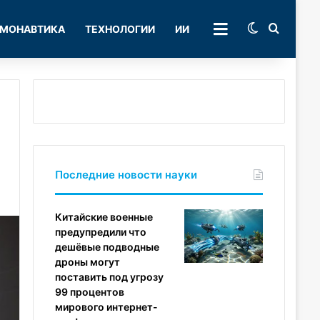
Switch skin
Поиск
МОНАВТИКА
ТЕХНОЛОГИИ
ИИ
РУБРИКИ
Последние новости науки
Китайские военные
предупредили что
дешёвые подводные
дроны могут
поставить под угрозу
99 процентов
мирового интернет-