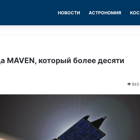
НОВОСТИ
АСТРОНОМИЯ
КОС
да MAVEN, который более десяти
933