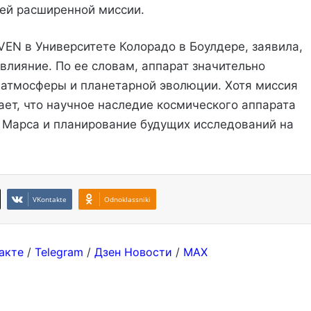
ей расширенной миссии.
EN в Университете Колорадо в Боулдере, заявила,
влияние. По ее словам, аппарат значительно
атмосферы и планетарной эволюции. Хотя миссия
ет, что научное наследие космического аппарата
 Марса и планирование будущих исследований на
VKontakte
Odnoklassniki
акте
/
Telegram
/
Дзен Новости
/
MAX