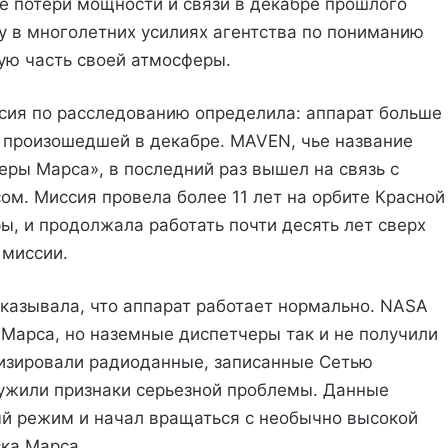
ле потери мощности и связи в декабре прошлого
у в многолетних усилиях агентства по пониманию
шую часть своей атмосферы.
ссия по расследованию определила: аппарат больше
 произошедшей в декабре. MAVEN, чье название
ры Марса», в последний раз вышел на связь с
ом. Миссия провела более 11 лет на орбите Красной
ы, и продолжала работать почти десять лет сверх
 миссии.
казывала, что аппарат работает нормально. NASA
 Марса, но наземные диспетчеры так и не получили
лизировали радиоданные, записанные Сетью
ружили признаки серьезной проблемы. Данные
ый режим и начал вращаться с необычно высокой
ска Марса.