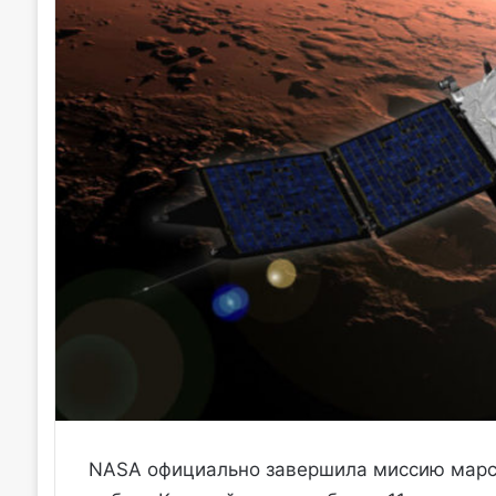
NASA официально завершила миссию марси