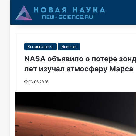
Космонавтика
Новости
NASA объявило о потере зон
лет изучал атмосферу Марса
03.06.2026