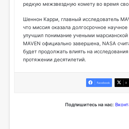
редкую межзвездную комету во время сво
Шеннон Карри, главный исследователь MAV
что миссия оказала долгосрочное научное 
улучшил понимание учеными марсианской 
MAVEN официально завершена, NASA счита
будет продолжать влиять на исследования
протяжении десятилетий.
Facebook
X
Подпишитесь на нас:
Вконт