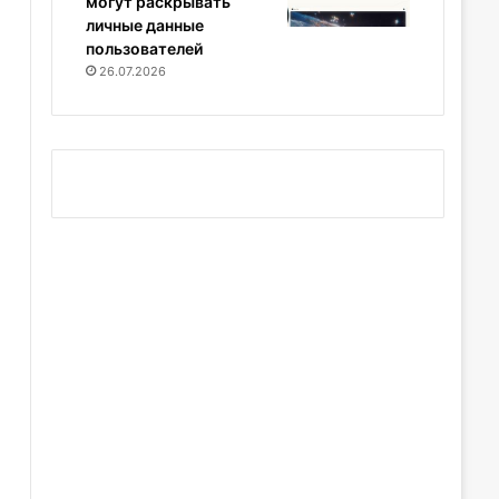
могут раскрывать
личные данные
пользователей
26.07.2026