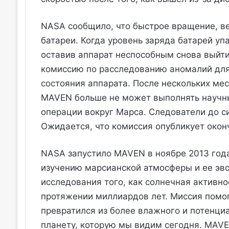
NASA сообщило, что быстрое вращение, ве
батареи. Когда уровень заряда батарей уп
оставив аппарат неспособным снова выйти 
комиссию по расследованию аномалий для
состояния аппарата. После нескольких мес
MAVEN больше не может выполнять научн
операции вокруг Марса. Следователи до с
Ожидается, что комиссия опубликует оконч
NASA запустило MAVEN в ноябре 2013 год
изучению марсианской атмосферы и ее эв
исследования того, как солнечная активн
протяжении миллиардов лет. Миссия помог
превратился из более влажного и потенци
планету, которую мы видим сегодня. MAV