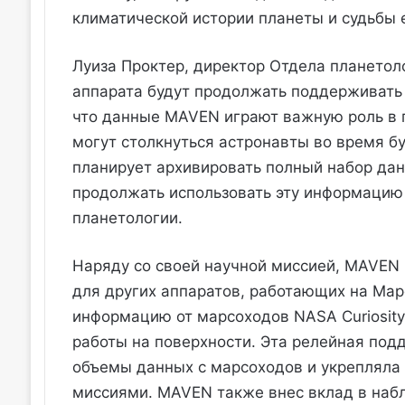
климатической истории планеты и судьбы 
Луиза Проктер, директор Отдела планетоло
аппарата будут продолжать поддерживать 
что данные MAVEN играют важную роль в 
могут столкнуться астронавты во время 
планирует архивировать полный набор дан
продолжать использовать эту информацию 
планетологии.
Наряду со своей научной миссией, MAVEN
для других аппаратов, работающих на Мар
информацию от марсоходов NASA Curiosity
работы на поверхности. Эта релейная под
объемы данных с марсоходов и укрепляла
миссиями. MAVEN также внес вклад в наб