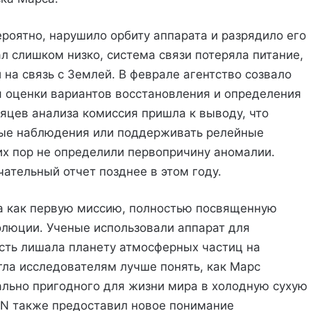
роятно, нарушило орбиту аппарата и разрядило его
ал слишком низко, система связи потеряла питание,
на связь с Землей. В феврале агентство созвало
 оценки вариантов восстановления и определения
яцев анализа комиссия пришла к выводу, что
ые наблюдения или поддерживать релейные
их пор не определили первопричину аномалии.
ательный отчет позднее в этом году.
а как первую миссию, полностью посвященную
олюции. Ученые использовали аппарат для
ость лишала планету атмосферных частиц на
ла исследователям лучше понять, как Марс
ально пригодного для жизни мира в холодную сухую
EN также предоставил новое понимание