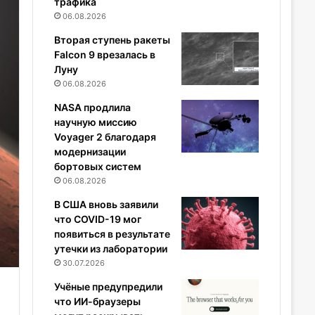
трафика
06.08.2026
Вторая ступень ракеты
Falcon 9 врезалась в
Луну
06.08.2026
NASA продлила
научную миссию
Voyager 2 благодаря
модернизации
бортовых систем
06.08.2026
В США вновь заявили
что COVID-19 мог
появиться в результате
утечки из лаборатории
30.07.2026
Учёные предупредили
что ИИ-браузеры