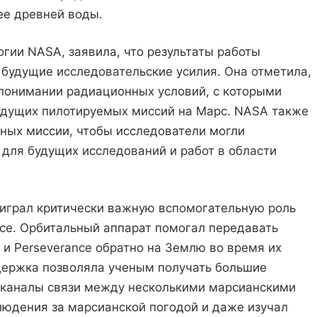
ее древней воды.
гии NASA, заявила, что результаты работы
будущие исследовательские усилия. Она отметила,
понимании радиационных условий, с которыми
будущих пилотируемых миссий на Марс. NASA также
ных миссии, чтобы исследователи могли
для будущих исследований и работ в области
 играл критически важную вспомогательную роль
се. Орбитальный аппарат помогал передавать
 и Perseverance обратно на Землю во время их
держка позволяла ученым получать большие
 каналы связи между несколькими марсианскими
людения за марсианской погодой и даже изучал