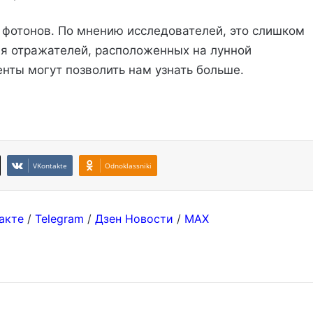
о фотонов. По мнению исследователей, это слишком
ия отражателей, расположенных на лунной
нты могут позволить нам узнать больше.
VKontakte
Odnoklassniki
акте
/
Telegram
/
Дзен Новости
/
MAX