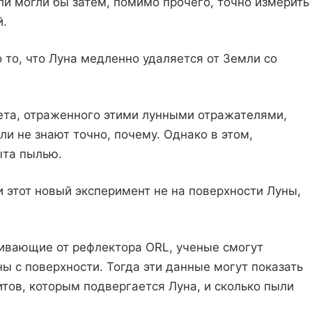
ли могли бы затем, помимо прочего, точно измерить
й.
 то, что Луна медленно удаляется от Земли со
ета, отраженного этими лунными отражателями,
ли не знают точно, почему. Однако в этом,
ыта пылью.
 этот новый эксперимент не на поверхности Луны,
ивающие от рефлектора ORL, ученые смогут
ы с поверхности. Тогда эти данные могут показать
ов, которым подвергается Луна, и сколько пыли