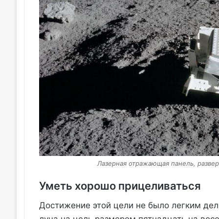
Лазерная отражающая панель, разверн
Уметь хорошо прицеливаться
Достижение этой цели не было легким дел
луча на цель размером пятнадцать на во