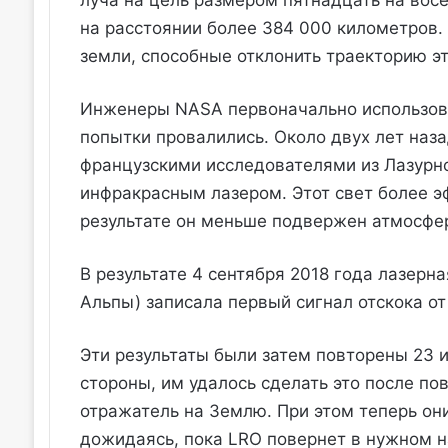
на расстоянии более 384 000 километров.
земли, способные отклонить траекторию эт
Инженеры NASA первоначально использова
попытки провалились. Около двух лет наза
французскими исследователями из Лазурно
инфракрасным лазером. Этот свет более э
результате он меньше подвержен атмосф
В результате 4 сентября 2018 года лазерн
Альпы) записала первый сигнал отскока от
Эти результаты были затем повторены 23 и 
стороны, им удалось сделать это после по
отражатель на Землю. При этом теперь он
дожидаясь, пока LRO повернет в нужном н