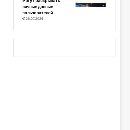
могут раскрывать
личные данные
пользователей
26.07.2026