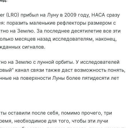
ter (LRO) прибыл на Луну в 2009 году, НАСА сразу
ея: поразить маленькие рефлекторы размером с
атно на Землю. За последнее десятилетие все эти
олько месяцев назад исследователям, наконец,
ожданных сигналов.
но на Землю с лунной орбиты. У исследователей
овый" канал связи также даст возможность понять,
нные на поверхности Луны более пятидесяти лет
ты оставили после себя, помимо прочего, три
емя, необходимое для того, чтобы эти лучи