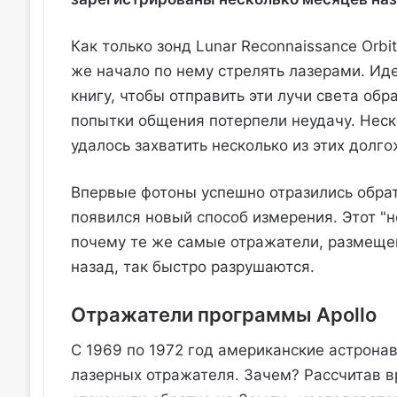
Как только зонд Lunar Reconnaissance Orbi
же начало по нему стрелять лазерами. Ид
книгу, чтобы отправить эти лучи света обр
попытки общения потерпели неудачу. Неск
удалось захватить несколько из этих долг
Впервые фотоны успешно отразились обрат
появился новый способ измерения. Этот "н
почему те же самые отражатели, размеще
назад, так быстро разрушаются.
Отражатели программы Apollo
С 1969 по 1972 год американские астронав
лазерных отражателя. Зачем? Рассчитав вр