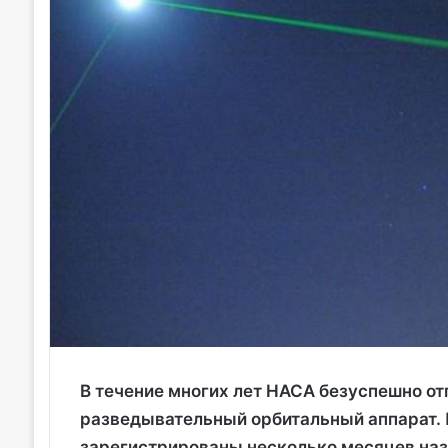
В течение многих лет НАСА безуспешно от
разведывательный орбитальный аппарат. 
зарегистрированы несколько месяцев наз