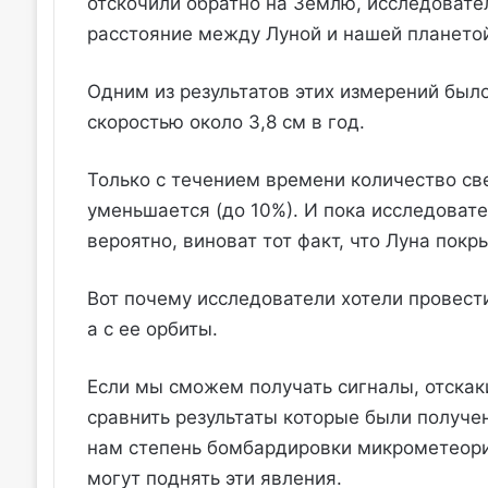
отскочили обратно на Землю, исследовате
расстояние между Луной и нашей плането
Одним из результатов этих измерений было
скоростью около 3,8 см в год.
Только с течением времени количество св
уменьшается (до 10%). И пока исследовате
вероятно, виноват тот факт, что Луна покр
Вот почему исследователи хотели провести
а с ее орбиты.
Если мы сможем получать сигналы, отскак
сравнить результаты которые были получен
нам степень бомбардировки микрометеорит
могут поднять эти явления.