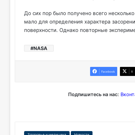
До сих пор было получено всего нескольк
мало для определения характера засорен
поверхности. Однако повторные экспериме
NASA
Facebook
X
Подпишитесь на нас:
Вконт