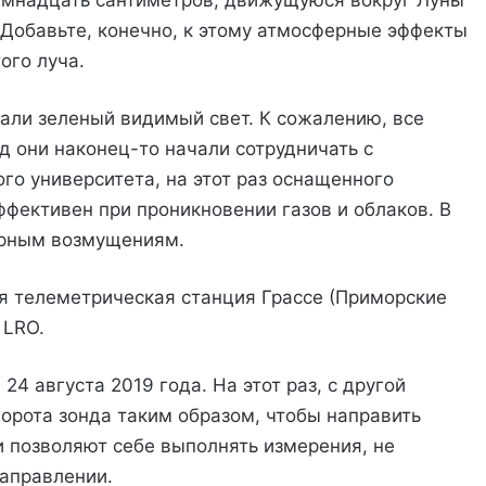
 Добавьте, конечно, к этому атмосферные эффекты
ого луча.
ли зеленый видимый свет. К сожалению, все
д они наконец-то начали сотрудничать с
го университета, на этот раз оснащенного
ффективен при проникновении газов и облаков. В
ерным возмущениям.
ая телеметрическая станция Грассе (Приморские
 LRO.
24 августа 2019 года. На этот раз, с другой
ворота зонда таким образом, чтобы направить
и позволяют себе выполнять измерения, не
аправлении.