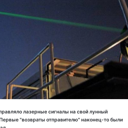
правляло лазерные сигналы на свой лунный
Первые "возвраты отправителю" наконец-то были
ад.