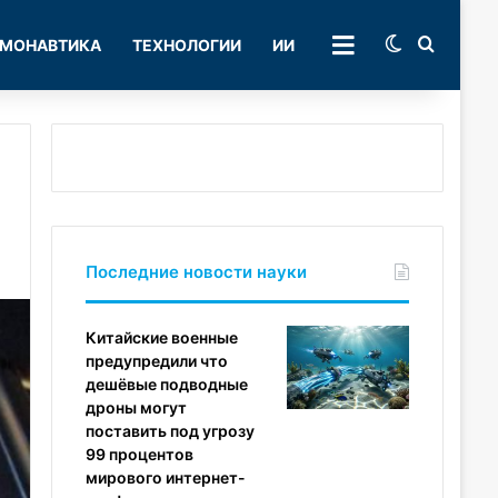
Switch skin
Поиск
МОНАВТИКА
ТЕХНОЛОГИИ
ИИ
РУБРИКИ
Последние новости науки
Китайские военные
предупредили что
дешёвые подводные
дроны могут
поставить под угрозу
99 процентов
мирового интернет-