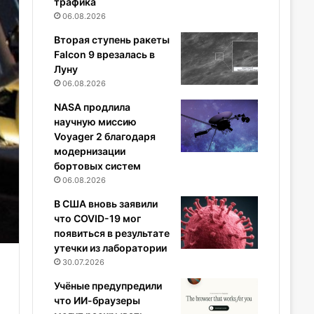
трафика
06.08.2026
Вторая ступень ракеты
Falcon 9 врезалась в
Луну
06.08.2026
NASA продлила
научную миссию
Voyager 2 благодаря
модернизации
бортовых систем
06.08.2026
В США вновь заявили
что COVID-19 мог
появиться в результате
утечки из лаборатории
30.07.2026
Учёные предупредили
что ИИ-браузеры