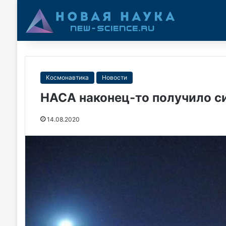
Космонавтика
Новости
НАСА наконец-то получило си
14.08.2020