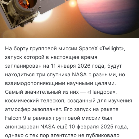
На борту групповой миссии SpaceX «Twilight»,
запуск которой в настоящее время
запланирован на 11 января 2026 года, будут
находиться три спутника NASA с разными, но
взаимодополняющими научными целями.
Самый значительный из них — «Пандора»,
космический телескоп, созданный для изучения
атмосфер экзопланет. Его запуск на ракете
Falcon 9 в рамках групповой миссии был
анонсирован NASA ещё 10 февраля 2025 года,
однако с тех пор агентство не публиковало