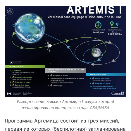
Развертывание миссии Артемида I, запуск которой
запланирован на конец этого года. CSA/NASA
Программа Артемида состоит из трех миссий,
первая из которых (беспилотная) запланирована