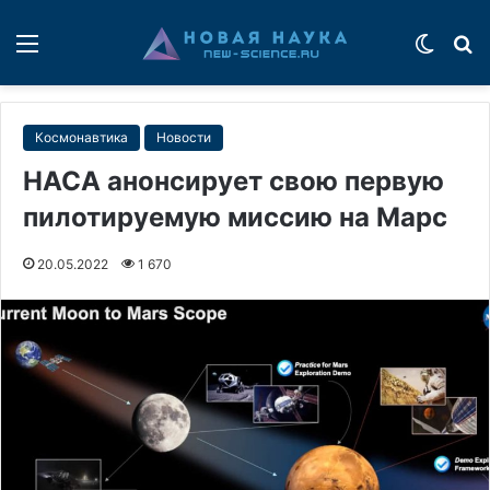
Меню
Switch
П
Космонавтика
Новости
НАСА анонсирует свою первую
пилотируемую миссию на Марс
20.05.2022
1 670