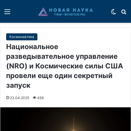
Меню
Switch
П
Космонавтика
Национальное
разведывательное управление
(NRO) и Космические силы США
провели еще один секретный
запуск
23.04.2025
459