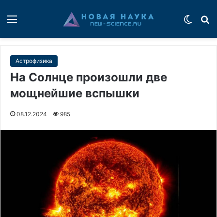
Меню
Switch
П
Астрофизика
На Солнце произошли две
мощнейшие вспышки
08.12.2024
985