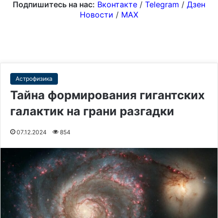
Подпишитесь на нас:
Вконтакте
/
Telegram
/
Дзен
Новости
/
MAX