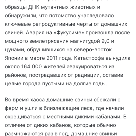
образцы ДНК мутантных животных и
обнаружили, что потомство унаследовало
ключевые репродуктивные черты от домашних
свиней. Авария на «Фукусиме» произошла после
мощного землетрясения магнитудой 9,0 и
цунами, обрушившихся на северо-восток
Японии в марте 2011 года. Катастрофа вынудила
около 164 000 жителей эвакуироваться из
районов, пострадавших от радиации, оставив
целые города пустыми на долгие годы.
Во время хаоса домашние свиньи сбежали с
ферм и ушли в близлежащие леса, где начали
скрещиваться с местными дикими кабанами. В
отличие от диких кабанов, которые обычно
размножаются раз в год, домашние свиньи