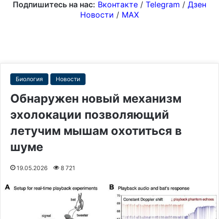
Подпишитесь на нас:
Вконтакте
/
Telegram
/
Дзен
Новости
/
MAX