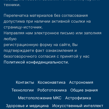
техники.
Перепечатка материалов без согласования
допустима при наличии активной ссылки на
страницу-источник.
Направляя нам электронное письмо или заполняя
любую
регистрационную форму на сайте, Вы
подтверждаете факт ознакомления и
безоговорочного согласия с принятой у нас
Политикой конфиденциальности.
Контакты
Космонавтика
Астрономия
Технологии
Робототехника
Общие знания
Местоположение МКС
Астрофизика
Здоровье и медицина
Искусственный интеллект