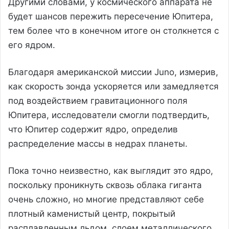
Другими словами, у космического аппарата не
будет шансов пережить пересечение Юпитера,
тем более что в конечном итоге он столкнется с
его ядром.
Благодаря американской миссии Juno, измерив,
как скорость зонда ускоряется или замедляется
под воздействием гравитационного поля
Юпитера, исследователи смогли подтвердить,
что Юпитер содержит ядро, определив
распределение массы в недрах планеты.
Пока точно неизвестно, как выглядит это ядро,
поскольку проникнуть сквозь облака гиганта
очень сложно, но многие представляют себе
плотный каменистый центр, покрытый
расплавленным льдом, слоем металлического