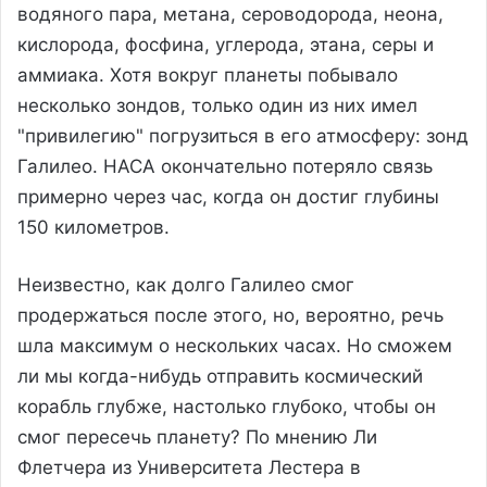
водяного пара, метана, сероводорода, неона,
кислорода, фосфина, углерода, этана, серы и
аммиака. Хотя вокруг планеты побывало
несколько зондов, только один из них имел
"привилегию" погрузиться в его атмосферу: зонд
Галилео. НАСА окончательно потеряло связь
примерно через час, когда он достиг глубины
150 километров.
Неизвестно, как долго Галилео смог
продержаться после этого, но, вероятно, речь
шла максимум о нескольких часах. Но сможем
ли мы когда-нибудь отправить космический
корабль глубже, настолько глубоко, чтобы он
смог пересечь планету? По мнению Ли
Флетчера из Университета Лестера в