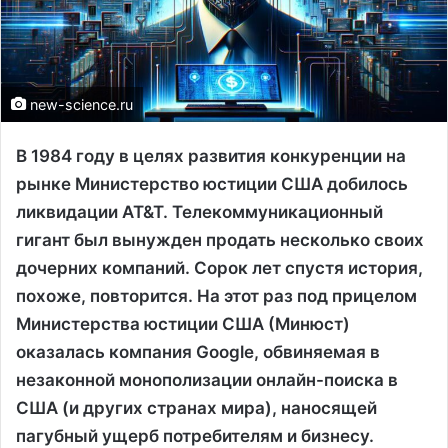
new-science.ru
В 1984 году в целях развития конкуренции на
рынке Министерство юстиции США добилось
ликвидации AT&T. Телекоммуникационный
гигант был вынужден продать несколько своих
дочерних компаний. Сорок лет спустя история,
похоже, повторится. На этот раз под прицелом
Министерства юстиции США (Минюст)
оказалась компания Google, обвиняемая в
незаконной монополизации онлайн-поиска в
США (и других странах мира), наносящей
пагубный ущерб потребителям и бизнесу.