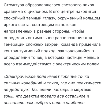
Структура образовавшегося светового вихря
сравнима с циклоном. В его центре находится
спокойный темный «глаз», окруженный кольцом
яркого света, состоящим из потоков,
направленных в разные стороны. Чтобы
определить оптимальное расположение для
генерации сложных вихрей, команда применила
контринтуитивный подход, заключающийся в
определении точек, в которых частицы меньше
всего взаимодействуют с электрическим полем.
«Э
лектрическое поле имеет горячие точки
сильных колебаний и точки, где оно практически
не действует. Мы ввели частицы в мертвые
зоны, что деактивировало все остальное и
позволило нам выбрать поле с наиболее