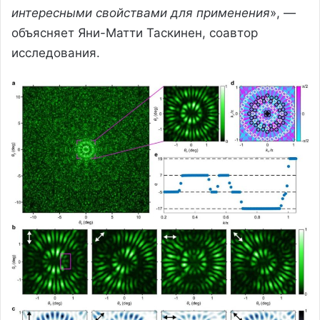
интересными свойствами для применения
», —
объясняет Яни-Матти Таскинен, соавтор
исследования.