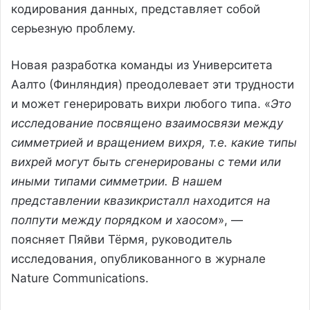
кодирования данных, представляет собой
серьезную проблему.
Новая разработка команды из Университета
Аалто (Финляндия) преодолевает эти трудности
и может генерировать вихри любого типа. «
Это
исследование посвящено взаимосвязи между
симметрией и вращением вихря, т.е. какие типы
вихрей могут быть сгенерированы с теми или
иными типами симметрии. В нашем
представлении квазикристалл находится на
полпути между порядком и хаосом
», —
поясняет Пяйви Тёрмя, руководитель
исследования, опубликованного в журнале
Nature Communications.