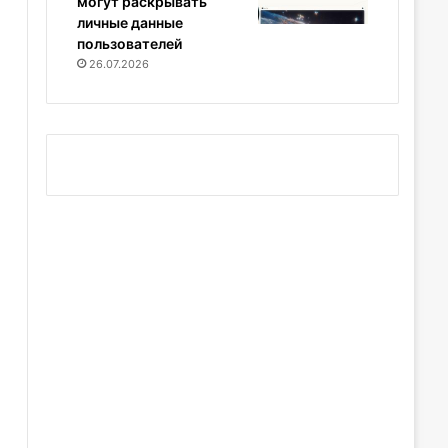
могут раскрывать
личные данные
пользователей
26.07.2026