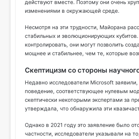
действуют вместе. Поэтому они очень хр
изменениями в окружающей среде.
Несмотря на эти трудности, Майорана рас
стабильных и эволюционирующих кубитов. 
контролировать, они могут позволить соз
мощнее и стабильнее, чем те, которые во
Скептицизм со стороны научног
Недавно исследователи Microsoft заявили
поведение, соответствующее нулевым мод
скептически некоторыми экспертами за пре
утверждала, что обнаружила эти квазичас
Однако в 2021 году это заявление было от
частности, исследователи указывали на т