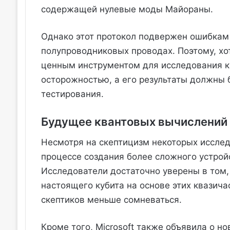
содержащей нулевые моды Майораны.
Однако этот протокол подвержен ошибкам
полупроводниковых проводах. Поэтому, хо
ценным инструментом для исследования кв
осторожностью, а его результаты должны
тестирования.
Будущее квантовых вычислений
Несмотря на скептицизм некоторых исследо
процессе создания более сложного устрой
Исследователи достаточно уверены в том,
настоящего кубита на основе этих квазича
скептиков меньше сомневаться.
Кроме того, Microsoft также объявила о н