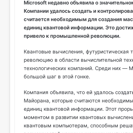
Microsoft недавно объявила о значительн
Компании удалось создать и контролирова
считается необходимым для создания мас
единиц квантовой информации. Это достиж
привело к промышленной революции.
Квантовые вычисления, футуристическая т
революцию в области вычислительной техн
технологических компаний. Среди них — Mi
большой шаг в этой гонке.
Компания объявила, что ей удалось созда
Майорана, которые считаются необходимы
единиц квантовой информации. Этот проры
моментом в развитии квантовых вычислен
квантовым компьютерам, способным решат