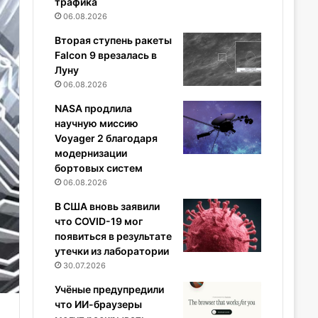
трафика
06.08.2026
Вторая ступень ракеты
Falcon 9 врезалась в
Луну
06.08.2026
NASA продлила
научную миссию
Voyager 2 благодаря
модернизации
бортовых систем
06.08.2026
В США вновь заявили
что COVID-19 мог
появиться в результате
утечки из лаборатории
30.07.2026
Учёные предупредили
что ИИ-браузеры