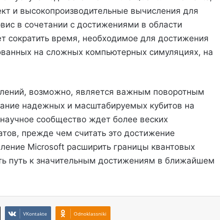
ект и высокопроизводительные вычисления для
рвис в сочетании с достижениями в области
т сократить время, необходимое для достижения
ованных на сложных компьютерных симуляциях, на
слений, возможно, является важным поворотным
дание надежных и масштабируемых кубитов на
 научное сообщество ждет более веских
атов, прежде чем считать это достижение
ение Microsoft расширить границы квантовых
ть путь к значительным достижениям в ближайшем
VKontakte
Odnoklassniki