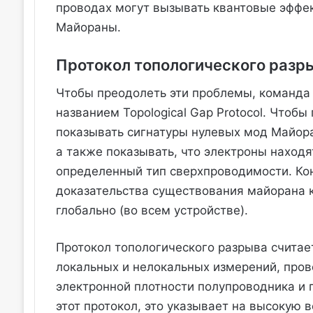
проводах могут вызывать квантовые эффек
Майораны.
Протокол топологического разр
Чтобы преодолеть эти проблемы, команда 
названием Topological Gap Protocol. Чтобы
показывать сигнатуры нулевых мод Майор
а также показывать, что электроны находя
определенный тип сверхпроводимости. Кон
доказательства существования майорана к
глобально (во всем устройстве).
Протокол топологического разрыва считает
локальных и нелокальных измерений, пров
электронной плотности полупроводника и 
этот протокол, это указывает на высокую 