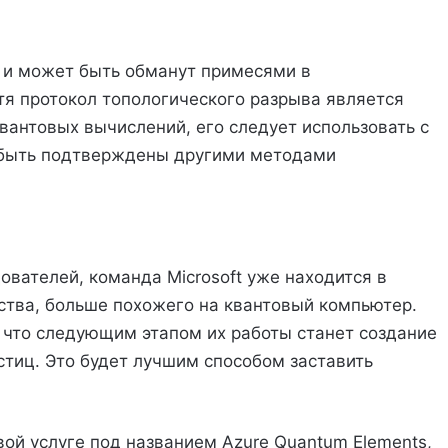
 и может быть обманут примесями в
тя протокол топологического разрыва является
антовых вычислений, его следует использовать с
 быть подтверждены другими методами
вателей, команда Microsoft уже находится в
ства, больше похожего на квантовый компьютер.
 что следующим этапом их работы станет создание
стиц. Это будет лучшим способом заставить
овой услуге под названием Azure Quantum Elements,