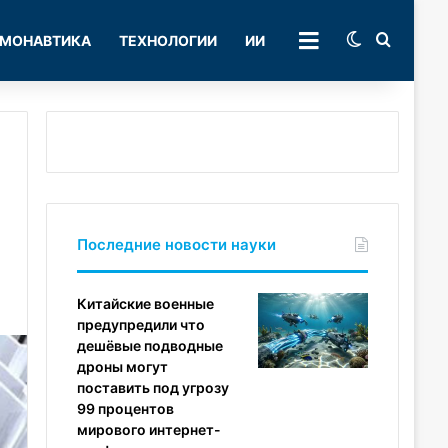
Switch skin
Поиск
МОНАВТИКА
ТЕХНОЛОГИИ
ИИ
РУБРИКИ
Последние новости науки
Китайские военные
предупредили что
дешёвые подводные
дроны могут
поставить под угрозу
99 процентов
мирового интернет-