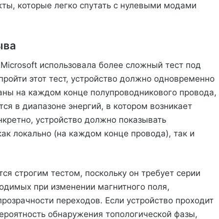
ты, которые легко спутать с нулевыми модами
ыва
Microsoft использовала более сложный тест под
 пройти этот тест, устройство должно одновременно
аны на каждом конце полупроводникового провода,
тся в диапазоне энергий, в котором возникает
кретно, устройство должно показывать
ак локально (на каждом конце провода), так и
ся строгим тестом, поскольку он требует серии
одимых при изменении магнитного поля,
прозрачности переходов. Если устройство проходит
вероятность обнаружения топологической фазы,