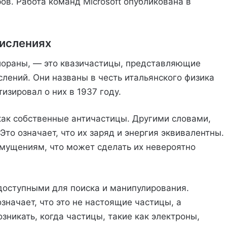
. Работа команд Microsoft опубликована в
ислениях
йораны, — это квазичастицы, представляющие
лений. Они названы в честь итальянского физика
зировал о них в 1937 году.
как собственные античастицы. Другими словами,
то означает, что их заряд и энергия эквивалентны.
змущениям, что может сделать их невероятно
доступными для поиска и манипулирования.
начает, что это не настоящие частицы, а
зникать, когда частицы, такие как электроны,