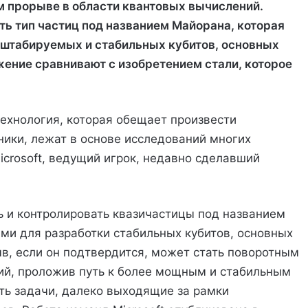
ом прорыве в области квантовых вычислений.
ть тип частиц под названием Майорана, которая
штабируемых и стабильных кубитов, основных
ение сравнивают с изобретением стали, которое
ехнология, которая обещает произвести
ики, лежат в основе исследований многих
crosoft, ведущий игрок, недавно сделавший
ть и контролировать квазичастицы под названием
ми для разработки стабильных кубитов, основных
в, если он подтвердится, может стать поворотным
ий, проложив путь к более мощным и стабильным
ь задачи, далеко выходящие за рамки