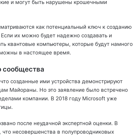
упкие и могут быть нарушены крошечными
сматриваются как потенциальный ключ к созданию
Если их можно будет надежно создавать и
дать квантовые компьютеры, которые будут намного
зможны в настоящее время.
о сообщества
, что созданные ими устройства демонстрируют
ам Майораны. Но это заявление было встречено
делами компании. В 2018 году Microsoft уже
тицы.
озвано после неудачной экспертной оценки. В
о, что несовершенства в полупроводниковых