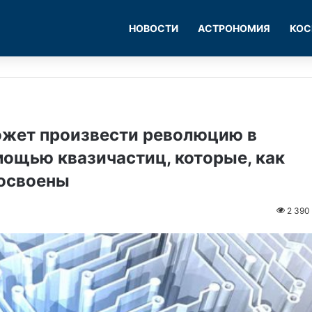
НОВОСТИ
АСТРОНОМИЯ
КОС
может произвести революцию в
ощью квазичастиц, которые, как
 освоены
2 390