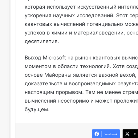
которая использует искусственный интелл
ускорения научных исследований. Этот се
квантовых вычислений потенциально може
успехов в химии и материаловедении, осн
десятилетия.
Выход Microsoft на рынок квантовых вычи
моментом в области технологий. Хотя соз
основе Майораны является важной вехой,
доказательств и воспроизводимых результ
настоящим прорывом. Тем не менее стремл
вычислений неоспоримо и может проложи
будущем.
Facebook
X