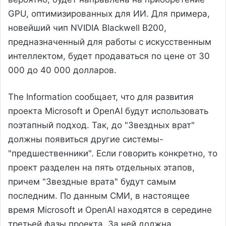
GPU, оптимизированных для ИИ. Для примера,
новейший чип NVIDIA Blackwell B200,
предназначенный для работы с искусственным
интеллектом, будет продаваться по цене от 30
000 до 40 000 долларов.
The Information сообщает, что для развития
проекта Microsoft и OpenAI будут использовать
поэтапный подход. Так, до "Звездных врат"
должны появиться другие системы-
"предшественники". Если говорить конкретно, то
проект разделен на пять отдельных этапов,
причем "Звездные врата" будут самым
последним. По данным СМИ, в настоящее
время Microsoft и OpenAI находятся в середине
третьей фазы проекта. За ней должна