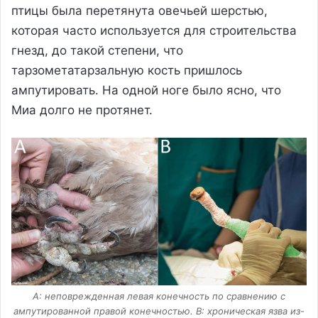
птицы была перетянута овечьей шерстью,
которая часто используется для строительства
гнезд, до такой степени, что
тарзометатарзальную кость пришлось
ампутировать. На одной ноге было ясно, что
Миа долго не протянет.
А: неповрежденная левая конечность по сравнению с
ампутированной правой конечностью. В: хроническая язва из-