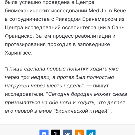
была успешно проведена в Центре
биомеханических исследований MedUni в Вене
в сотрудничестве с Рикардом Бранемарком из
Центра исследований оссеоинтеграции в Сан-
Франциско. Затем процесс реабилитации и
протезирования проходил в заповеднике
Харингзее.
"
Птица сделала первые попытки ходить уже
через три недели, а протез был полностью
нагружен через шесть недель
", — пишут
исследователи. "
Сегодня бородач может снова
приземляться на обе ноги и ходить, что делает
его первой в мире "бионической птицей"
".