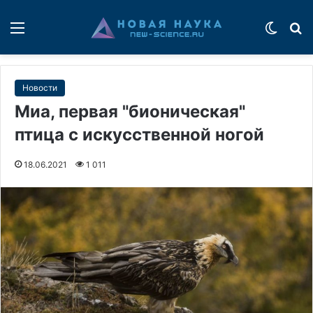
Меню
Switch
П
Новости
Миа, первая "бионическая"
птица с искусственной ногой
18.06.2021
1 011