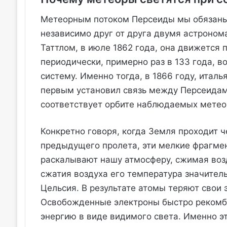
Метеорным потоком Персеиды мы обязаны 
независимо друг от друга двумя астроно
Таттлом, в июле 1862 года, она движется 
периодически, примерно раз в 133 года, 
систему. Именно тогда, в 1866 году, ита
первым установил связь между Персеидами
соответствует орбите наблюдаемых метео
Конкретно говоря, когда Земля проходит 
предыдущего пролета, эти мелкие фрагме
раскалывают нашу атмосферу, сжимая возд
сжатия воздуха его температура значител
Цельсия. В результате атомы теряют свои 
Освобожденные электроны быстро рекомб
энергию в виде видимого света. Именно э