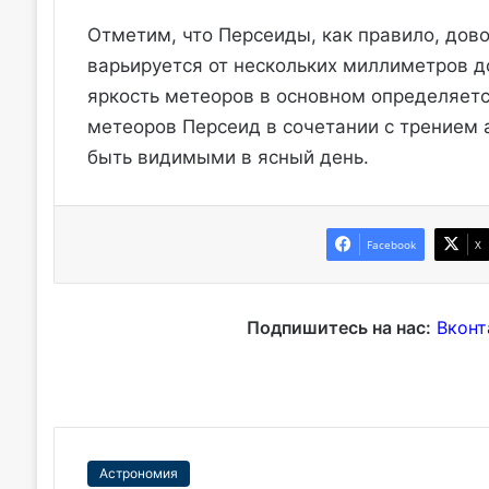
Отметим, что Персеиды, как правило, дов
варьируется от нескольких миллиметров до
яркость метеоров в основном определяетс
метеоров Персеид в сочетании с трением 
быть видимыми в ясный день.
Facebook
X
Подпишитесь на нас:
Вконт