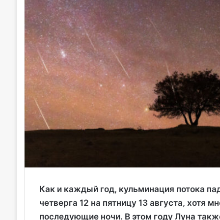
Как и каждый год, кульминация потока па
четверга 12 на пятницу 13 августа, хотя 
последующие ночи. В этом году Луна также