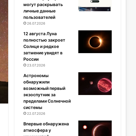
могут раскрывать
личные данные
пользователей
26.07.2026
12 августа Луна
полностью закроет
Солнце и редкое
затмение увидят в
России
23.07.2026
Астрономы
обнаружили
возможный первый
экзоспутник за
пределами Солнечной
системы
22.07.2026
Впервые обнаружена
атмосфера у