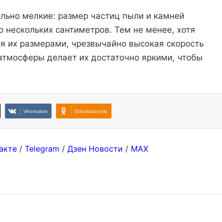
ольно мелкие: размер частиц пыли и камней
 нескольких сантиметров. Тем не менее, хотя
я их размерами, чрезвычайно высокая скорость
атмосферы делает их достаточно яркими, чтобы
VKontakte
Odnoklassniki
акте
/
Telegram
/
Дзен Новости
/
MAX