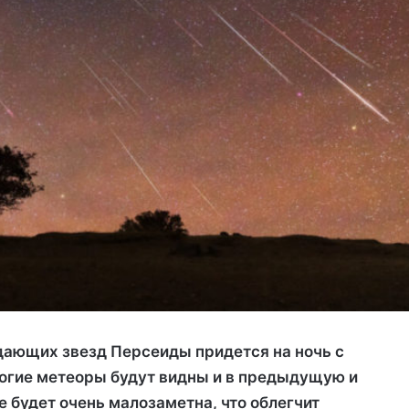
дающих звезд Персеиды придется на ночь с
многие метеоры будут видны и в предыдущую и
 будет очень малозаметна, что облегчит