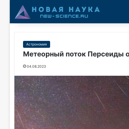
Астрономия
Метеорный поток Персеиды 
04.08.2023