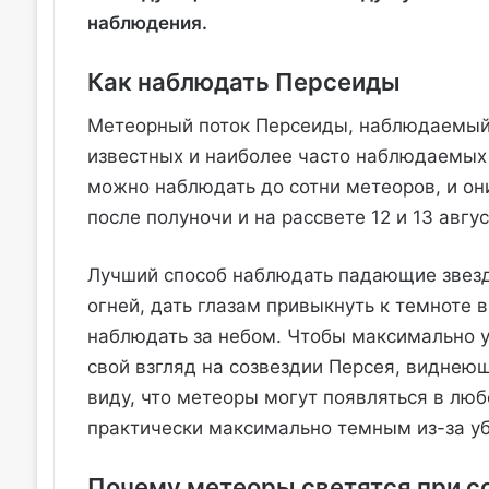
наблюдения.
Как наблюдать Персеиды
Метеорный поток Персеиды, наблюдаемый с
известных и наиболее часто наблюдаемых
можно наблюдать до сотни метеоров, и он
после полуночи и на рассвете 12 и 13 авгус
Лучший способ наблюдать падающие звезды
огней, дать глазам привыкнуть к темноте в
наблюдать за небом. Чтобы максимально 
свой взгляд на созвездии Персея, виднею
виду, что метеоры могут появляться в люб
практически максимально темным из-за 
Почему метеоры светятся при с