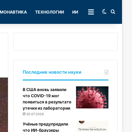
Switch skin
Поиск
МОНАВТИКА
ТЕХНОЛОГИИ
ИИ
РУБРИКИ
Последние новости науки
В США вновь заявили
что COVID-19 мог
появиться в результате
утечки из лаборатории
30.07.2026
Учёные предупредили
что ИИ-браузеры