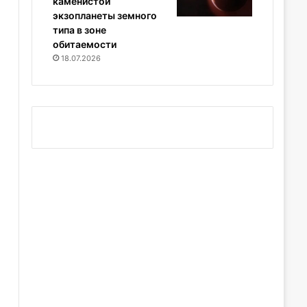
каменистой
экзопланеты земного
типа в зоне
обитаемости
18.07.2026