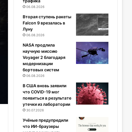
трафика
06.08.2026
Вторая ступень ракеты
Falcon 9 врезалась в
Луну
06.08.2026
NASA продлила
научную миссию
Voyager 2 благодаря
модернизации
бортовых систем
06.08.2026
В США вновь заявили
что COVID-19 мог
появиться в результате
утечки из лаборатории
30.07.2026
Учёные предупредили
что ИИ-браузеры