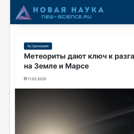
Астрономия
Метеориты дают ключ к разг
на Земле и Марсе
11.02.2025