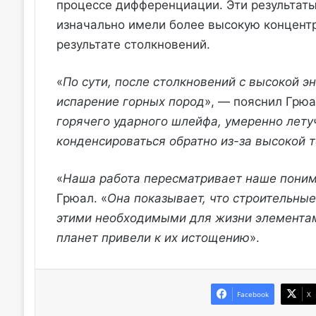
процессе дифференциации. Эти результаты 
изначально имели более высокую концент
результате столкновений.
«
По сути, после столкновений с высокой 
испарение горных пород
», — пояснил Грюа
горячего ударного шлейфа, умеренно лету
конденсироваться обратно из-за высокой 
«
Наша работа пересматривает наше поним
Грюал. «
Она показывает, что строительны
этими необходимыми для жизни элементам
планет привели к их истощению
».
Facebook
X