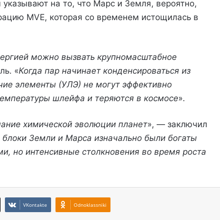
указывают на то, что Марс и Земля, вероятно,
рацию MVE, которая со временем истощилась в
энергией можно вызвать крупномасштабное
ль. «
Когда пар начинает конденсироваться из
чие элементы (УЛЭ) не могут эффективно
температуры шлейфа и теряются в космосе
».
ание химической эволюции планет
», — заключил
е блоки Земли и Марса изначально были богаты
и, но интенсивные столкновения во время роста
VKontakte
Odnoklassniki