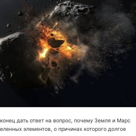
онец дать ответ на вопрос, почему Земля и Марс
деленных элементов, о причинах которого долгое