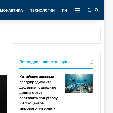
Switch skin
Поиск
МОНАВТИКА
ТЕХНОЛОГИИ
ИИ
РУБРИКИ
Последние новости науки
Китайские военные
предупредили что
дешёвые подводные
дроны могут
поставить под угрозу
99 процентов
мирового интернет-