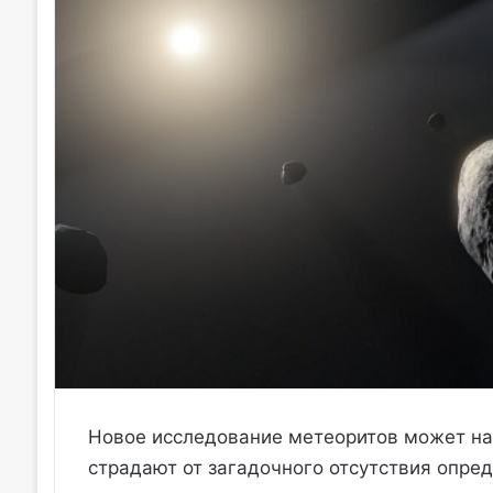
Новое исследование метеоритов может нак
страдают от загадочного отсутствия опре