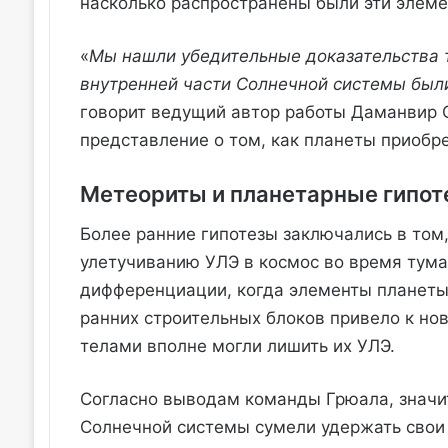
насколько распространены были эти элеме
«
Мы нашли убедительные доказательства т
внутренней части Солнечной системы был
говорит ведущий автор работы Даманвир С
представление о том, как планеты приобр
Метеориты и планетарные гипот
Более ранние гипотезы заключались в том
улетучиванию УЛЭ в космос во время тума
дифференциации, когда элементы планеты 
ранних строительных блоков привело к н
телами вполне могли лишить их УЛЭ.
Согласно выводам команды Грюала, значи
Солнечной системы сумели удержать свои 