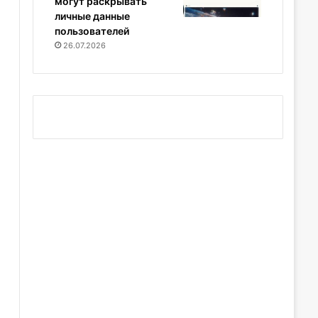
могут раскрывать
личные данные
пользователей
26.07.2026