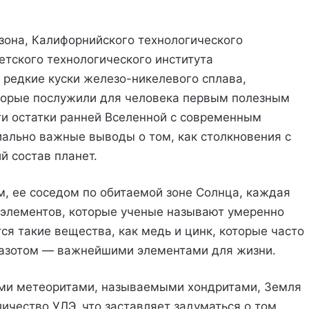
зона, Калифорнийского технологического
етского технологического института
редкие куски железо-никелевого сплава,
торые послужили для человека первым полезным
ти остатки ранней Вселенной с современным
ально важные выводы о том, как столкновения с
й состав планет.
, ее соседом по обитаемой зоне Солнца, каждая
 элементов, которые ученые называют умеренно
ся такие вещества, как медь и цинк, которые часто
и азотом — важнейшими элементами для жизни.
ми метеоритами, называемыми хондритами, Земля
ичество УЛЭ, что заставляет задуматься о том,