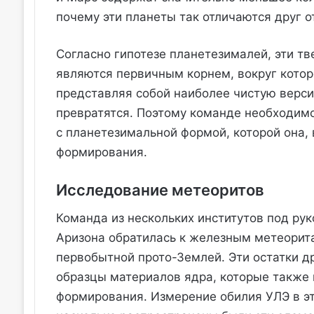
почему эти планеты так отличаются друг от
Согласно гипотезе планетезималей, эти т
являются первичным корнем, вокруг котор
представляя собой наиболее чистую верси
превратятся. Поэтому команде необходим
с планетезимальной формой, которой она, 
формирования.
Исследование метеоритов
Команда из нескольких институтов под ру
Аризона обратилась к железным метеорита
первобытной прото-Землей. Эти остатки д
образцы материалов ядра, которые также 
формирования. Измерение обилия УЛЭ в эт