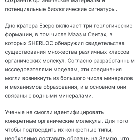
сохранять органические материалы и
потенциальные биологические сигнатуры.
Дно кратера Езеро включает три геологические
формации, в том числе Мааз и Сеитах, в
которых SHERLOC обнаружил свидетельства
существования множества различных классов
органических молекул. Согласно разработанным
исследователями моделям, эти соединения
могли возникнуть из большого числа минералов
и механизмов образования, и в основном они
связаны с водными минералами.
Ученые не смогли идентифицировать
конкретные органические молекулы. Для того
чтобы подтвердить их конкретные типы,
необходимо доставить образцы на Землю, что