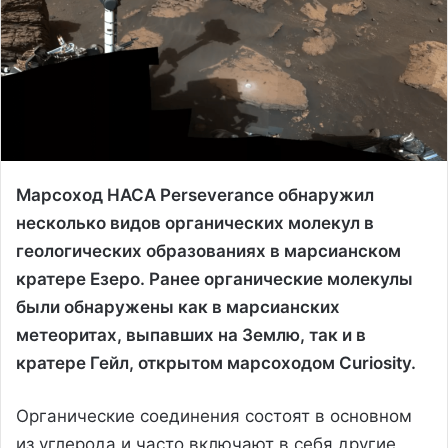
Марсоход НАСА Perseverance обнаружил
несколько видов органических молекул в
геологических образованиях в марсианском
кратере Езеро. Ранее органические молекулы
были обнаружены как в марсианских
метеоритах, выпавших на Землю, так и в
кратере Гейл, открытом марсоходом Curiosity.
Органические соединения состоят в основном
из углерода и часто включают в себя другие