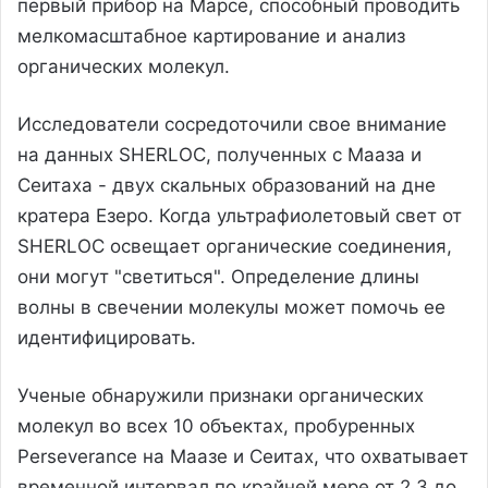
первый прибор на Марсе, способный проводить
мелкомасштабное картирование и анализ
органических молекул.
Исследователи сосредоточили свое внимание
на данных SHERLOC, полученных с Мааза и
Сеитаха - двух скальных образований на дне
кратера Езеро. Когда ультрафиолетовый свет от
SHERLOC освещает органические соединения,
они могут "светиться". Определение длины
волны в свечении молекулы может помочь ее
идентифицировать.
Ученые обнаружили признаки органических
молекул во всех 10 объектах, пробуренных
Perseverance на Маазе и Сеитах, что охватывает
временной интервал по крайней мере от 2,3 до