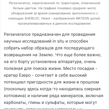
Perseverance, пересеченной по траектории, отмеченной
белым цветом. На графике показано среднее число
обнаружений за время сканирования, выполненного с
помощью SHERLOC. Ниже - изображения WATSON целей,
проанализированных в данном исследовании.
Perseverance предназначен для проведения
научных исследований in situ и способен
собрать набор образцов для последующего
возвращения на Землю. Что еще более важно,
на его борту установлена аппаратура, очень
полезная для поиска жизни. Место посадки -
кратер Езеро - сочетает в себе высокий
потенциал пригодности для жизни в прошлом
(поскольку здесь когда-то находилась озерная
котловина) и наличие ряда минералов, включая
карбонаты, глины и сульфаты, которые могут