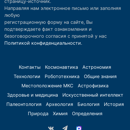
страницу-источник.
Направляя нам электронное письмо или заполняя
любую
регистрационную форму на сайте, Вы
подтверждаете факт ознакомления и
безоговорочного согласия с принятой у нас
Политикой конфиденциальности.
Контакты
Космонавтика
Астрономия
Технологии
Робототехника
Общие знания
Местоположение МКС
Астрофизика
Здоровье и медицина
Искусственный интеллект
Палеонтология
Археология
Биология
История
Природа
Химия
Определения
vk.com
Telegram
MAX