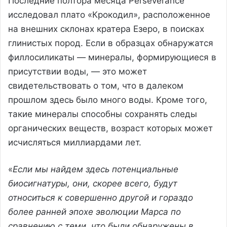
Последние полтора месяца Perseverance
исследовал плато «Крокодил», расположенное
на внешних склонах кратера Езеро, в поисках
глинистых пород. Если в образцах обнаружатся
филлосиликаты — минералы, формирующиеся в
присутствии воды, — это может
свидетельствовать о том, что в далеком
прошлом здесь было много воды. Кроме того,
такие минералы способны сохранять следы
органических веществ, возраст которых может
исчисляться миллиардами лет.
«
Если мы найдем здесь потенциальные
биосигнатуры, они, скорее всего, будут
относиться к совершенно другой и гораздо
более ранней эпохе эволюции Марса по
сравнению с теми, что были обнаружены в