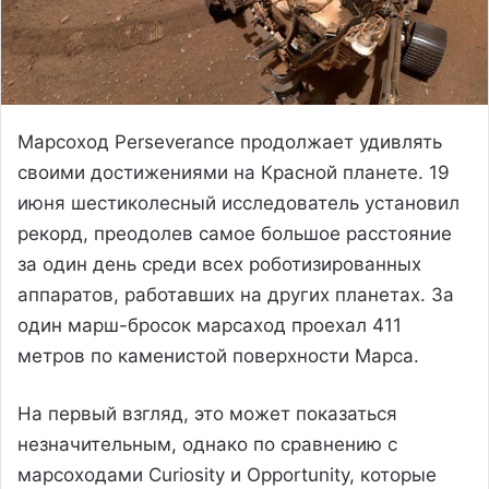
Марсоход Perseverance продолжает удивлять
своими достижениями на Красной планете. 19
июня шестиколесный исследователь установил
рекорд, преодолев самое большое расстояние
за один день среди всех роботизированных
аппаратов, работавших на других планетах. За
один марш-бросок марсаход проехал 411
метров по каменистой поверхности Марса.
На первый взгляд, это может показаться
незначительным, однако по сравнению с
марсоходами Curiosity и Opportunity, которые