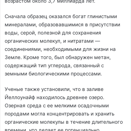
возрастом около 3,7 миллиарда лет.
Сначала образец оказался богат глинистыми
минералами, образовавшимися в присутствии
воды, серой, полезной для сохранения
органических молекул, и нитратами —
соединениями, необходимыми для жизни на
Земле. Кроме того, был обнаружен метан,
содержащий тип углерода, связанный с
земными биологическими процессами.
Ученые также установили, что в заливе
Йеллоунайф находилось древнее озеро.
Озерная среда с ее мелкими осадочными
породами могла концентрировать и хранить
органические молекулы в течение длительного
времени, что делает ее потенциально