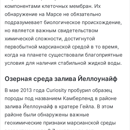
компонентами клеточных мембран. Их
обнаружение на Марсе не обязательно
подразумевает биологическое происхождение,
но является важным свидетельством
химической сложности, достигнутой
первобытной марсианской средой в то время,
когда на планете существовали благоприятные
условия для наличия стабильной жидкой воды.
Озерная среда залива Йеллоунайф
В мае 2013 года Curiosity пробурил образец
породы под названием Камберленд в районе
залива Йеллоунайф в кратере Гейла. В этом
районе были обнаружены важные
геохимические признаки марсианской среды