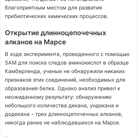
благоприятным местом для развития
пребиотических химических процессов.
Открытие длинноцепочечных
алканов на Марсе
В ходе эксперимента, проведенного с помощью
SAM для поиска следов аминокислот в образце
Камберленда, ученые не обнаружили никаких
признаков этих соединений, необходимых для
образования белка. Однако анализ привел к
неожиданному результату: обнаружению
небольшого количества декана, ундекана и
додекана - трех длинноцепочечных алканов,
никогда ранее не наблюдавшихся на Марсе.