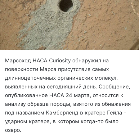
Марсоход НАСА Curiosity обнаружил на
поверхности Марса присутствие самых
длинноцепочечных органических молекул,
выявленных на сегодняшний день. Сообщение,
опубликованное НАСА 24 марта, относится к
анализу образца породы, взятого из обнажения
под названием Камберленд в кратере Гейла -
ударном кратере, в котором когда-то было
озеро.