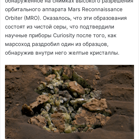
обнаруженное на снимках высокого разрешения
орбитального аппарата Mars Reconnaissance
Orbiter (MRO). Оказалось, что эти образования
состоят из чистой серы, что подтвердили
научные приборы Curiosity после того, как
марсоход раздробил один из образцов,
обнаружив внутри него желтые кристаллы.