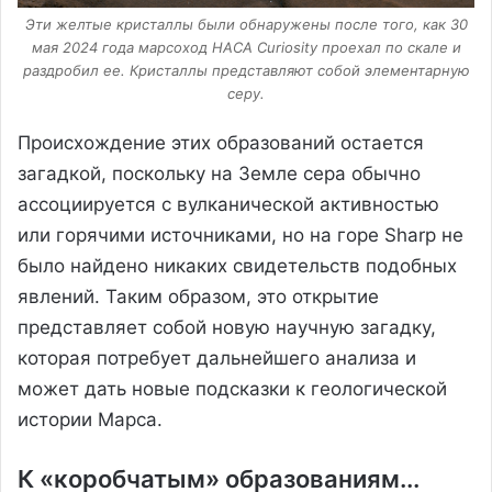
Эти желтые кристаллы были обнаружены после того, как 30
мая 2024 года марсоход НАСА Curiosity проехал по скале и
раздробил ее. Кристаллы представляют собой элементарную
серу.
Происхождение этих образований остается
загадкой, поскольку на Земле сера обычно
ассоциируется с вулканической активностью
или горячими источниками, но на горе Sharp не
было найдено никаких свидетельств подобных
явлений. Таким образом, это открытие
представляет собой новую научную загадку,
которая потребует дальнейшего анализа и
может дать новые подсказки к геологической
истории Марса.
К «коробчатым» образованиям...