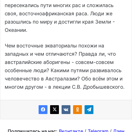
пересекались пути многих рас и сложилась
своя, восточноафриканская раса. Люди же
разошлись по миру и достигли края Земли -
Океании.
Чем восточные экваториалы похожи на
западных и чем отличаются? Правда ли, что
австралийские аборигены - совсем-совсем
особенные люди? Какими путями развивалось
человечество в Австралазии? Обо всём этом и
многом другом - в лекции С.В. Дробышевского.
Подпишитесь на нас:
Вконтакте
/
Telegram
/
Дзен