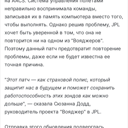
на AACS. Система управления полетами
неправильно воспринимала команды,
записывая их в память компьютера вместо того,
чтобы выполнять. Однако решив проблему, JPL
хочет быть уверенной в том, что она не
повторится ни на одном из "Вояджеров".
Поэтому данный патч предотвратит повторение
проблемы, даже если не будет известна ее
точная причина.
"
Этот патч — как страховой полис, который
защитит нас в будущем и поможет сохранить
работоспособность этих зондов как можно
дольше
", — сказала Сюзанна Додд,
руководитель проекта "Вояджер" в JPL.
Отправка этого обновления подверглась