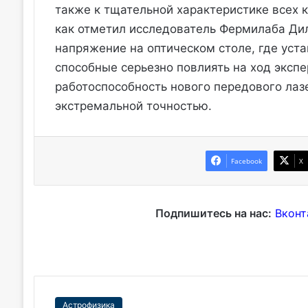
также к тщательной характеристике всех 
как отметил исследователь Фермилаба Ди
напряжение на оптическом столе, где уст
способные серьезно повлиять на ход эксп
работоспособность нового передового лаз
экстремальной точностью.
Facebook
X
Подпишитесь на нас:
Вконт