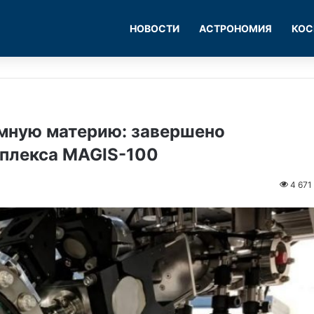
НОВОСТИ
АСТРОНОМИЯ
КОС
емную материю: завершено
мплекса MAGIS-100
4 671