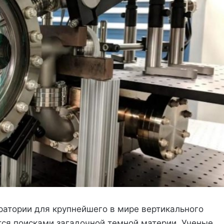
ратории для крупнейшего в мире вертикального
тся поисками загадочной темной материи. Ученые