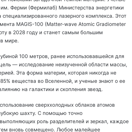
 им. Ферми (Фермилаб) Министерства энергетики
 специализированного лазерного комплекса. Этот
мента MAGIS-100 (Matter-wave Atomic Gradiometer
аботу в 2028 году и станет самым большим
в мире.
лубиной 100 метров, ранее использовавшейся для
цель — исследование неизученной области массы,
рией. Эта форма материи, которая никогда не
85% вещества во Вселенной, и ученые знают о ее
лиянию на галактики и скопления звезд.
использование сверххолодных облаков атомов
глубокую шахту. С помощью точно
 выполняющих роль разделителей и зеркал, каждое
затем вновь совмещено. Любое малейшее