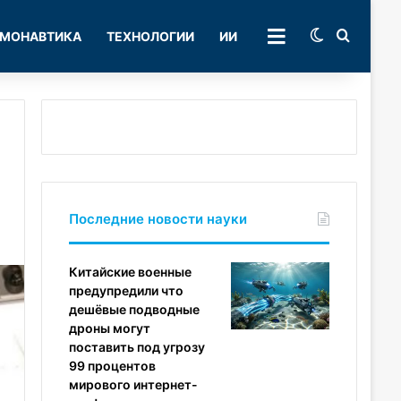
Switch skin
Поиск
МОНАВТИКА
ТЕХНОЛОГИИ
ИИ
РУБРИКИ
Последние новости науки
Китайские военные
предупредили что
дешёвые подводные
дроны могут
поставить под угрозу
99 процентов
мирового интернет-