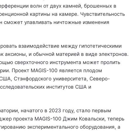
ерференции волн от двух камней, брошенных в
еренционной картины на камере. Чувствительность
он сможет улавливать ничтожные изменения
ировать взаимодействие между гипотетическими
к аксионы, и обычной материей в виде электронов.
ощью сверхточного инструмента может пролить
ерии. Проект MAGIS-100 является плодом
США, Стэнфордского университета, Северо-
исследовательских институтов США и
атории, начатого в 2023 году, стало первым
джер проекта MAGIS-100 Джим Ковальски, теперь
тированию экспериментального оборудования, а