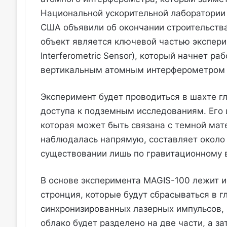
Национальной ускорительной лаборатории
США объявили об окончании строительства
объект является ключевой частью экспери
Interferometric Sensor), который начнет р
вертикальным атомным интерферометром 
Эксперимент будет проводиться в шахте г
доступа к подземным исследованиям. Его 
которая может быть связана с темной мате
наблюдалась напрямую, составляет около 
существовании лишь по гравитационному в
В основе эксперимента MAGIS-100 лежит 
стронция, которые будут сбрасываться в 
синхронизированных лазерных импульсов,
облако будет разделено на две части, а 