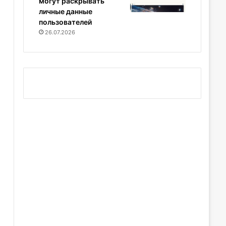
могут раскрывать
личные данные
пользователей
26.07.2026