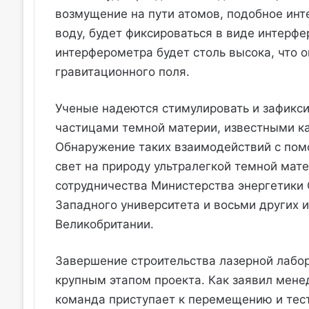
возмущение на пути атомов, подобное инт
воду, будет фиксироваться в виде интерф
интерферометра будет столь высока, что 
гравитационного поля.
Ученые надеются стимулировать и зафикс
частицами темной материи, известными ка
Обнаружение таких взаимодействий с пом
свет на природу ультралегкой темной мат
сотрудничества Министерства энергетики 
Западного университета и восьми других 
Великобритании.
Завершение строительства лазерной лабор
крупным этапом проекта. Как заявил мене
команда приступает к перемещению и тес