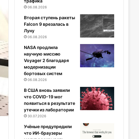
трафика
06.08.2026
Вторая ступень ракеты
Falcon 9 врезалась в
Луну
06.08.2026
NASA продлила
научную миссию
Voyager 2 благодаря
модернизации
бортовых систем
06.08.2026
В США вновь заявили
что COVID-19 мог
появиться в результате
утечки из лаборатории
30.07.2026
Учёные предупредили
что ИИ-браузеры