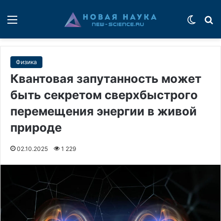
Меню
Switch
П
Физика
Квантовая запутанность может
быть секретом сверхбыстрого
перемещения энергии в живой
природе
02.10.2025
1 229