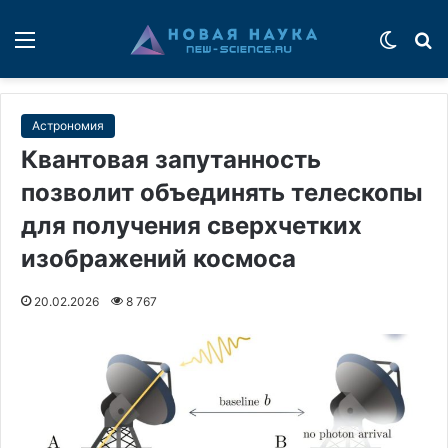
Меню
Switch
П
Астрономия
Квантовая запутанность
позволит объединять телескопы
для получения сверхчетких
изображений космоса
20.02.2026
8 767