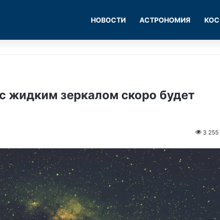
НОВОСТИ
АСТРОНОМИЯ
КОС
с жидким зеркалом скоро будет
3 255