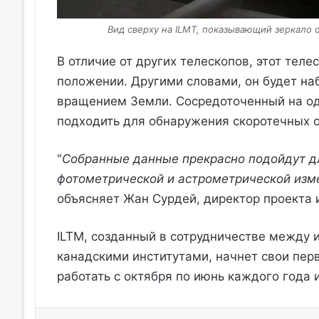
Вид сверху на ILMT, показывающий зеркало 
В отличие от других телескопов, этот тел
положении. Другими словами, он будет на
вращением Земли. Сосредоточенный на одн
подходить для обнаружения скоротечных о
"
Собранные данные прекрасно подойдут д
фотометрической и астрометрической изме
объясняет Жан Сурдей, директор проекта и
ILTM, созданный в сотрудничестве между 
канадскими институтами, начнет свои пер
работать с октября по июнь каждого года 