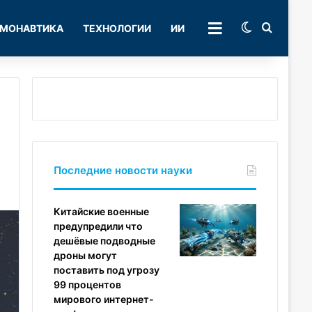
Switch skin
Поиск
МОНАВТИКА
ТЕХНОЛОГИИ
ИИ
РУБРИКИ
Последние новости науки
Китайские военные
предупредили что
дешёвые подводные
дроны могут
поставить под угрозу
99 процентов
мирового интернет-