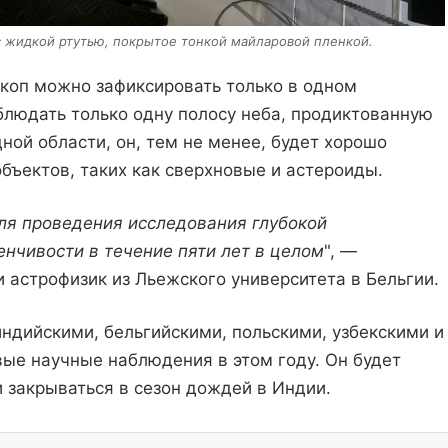
с жидкой ртутью, покрытое тонкой майларовой пленкой.
ескоп можно зафиксировать только в одном
блюдать только одну полосу неба, продиктованную
ой области, он, тем не менее, будет хорошо
бъектов, таких как сверхновые и астероиды.
ля проведения исследования глубокой
нчивости в течение пяти лет в целом
", —
 астрофизик из Льежского университета в Бельгии.
индийскими, бельгийскими, польскими, узбекскими и
вые научные наблюдения в этом году. Он будет
и закрываться в сезон дождей в Индии.