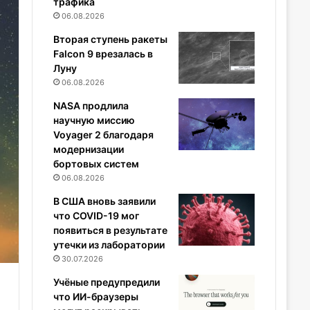
трафика
06.08.2026
Вторая ступень ракеты
Falcon 9 врезалась в
Луну
06.08.2026
NASA продлила
научную миссию
Voyager 2 благодаря
модернизации
бортовых систем
06.08.2026
В США вновь заявили
что COVID-19 мог
появиться в результате
утечки из лаборатории
30.07.2026
Учёные предупредили
что ИИ-браузеры