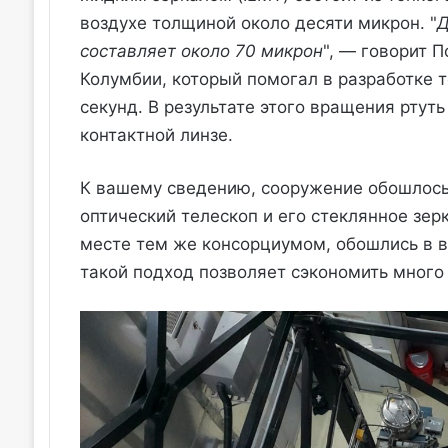
воздухе толщиной около десяти микрон. "
Д
составляет около 70 микрон
", — говорит 
Колумбии, который помогал в разработке 
секунд. В результате этого вращения ртут
контактной линзе.
К вашему сведению, сооружение обошлось 
оптический телескоп и его стеклянное зе
месте тем же консорциумом, обошлись в 
такой подход позволяет сэкономить много 