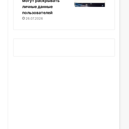
могут раскрывать
личные данные
пользователей
26.07.2026