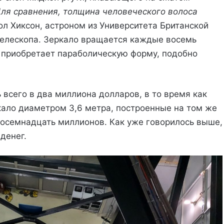
ля сравнения, толщина человеческого волоса
Пол Хиксон, астроном из Университета Британской
телескопа. Зеркало вращается каждые восемь
ь приобретает параболическую форму, подобно
всего в два миллиона долларов, в то время как
ркало диаметром 3,6 метра, построенные на том же
восемнадцать миллионов. Как уже говорилось выше,
денег.