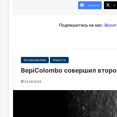
Facebook
X
Подпишитесь на нас:
Вконт