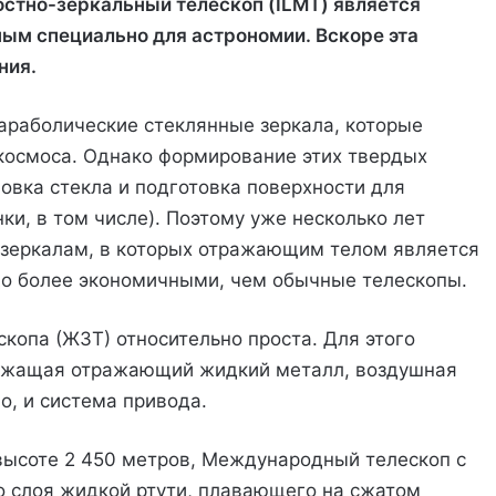
тно-зеркальный телескоп (ILMT) является
ым специально для астрономии. Вскоре эта
ния.
араболические стеклянные зеркала, которые
 космоса. Однако формирование этих твердых
овка стекла и подготовка поверхности для
, в том числе). Поэтому уже несколько лет
зеркалам, в которых отражающим телом является
до более экономичными, чем обычные телескопы.
копа (ЖЗТ) относительно проста. Для этого
ержащая отражающий жидкий металл, воздушная
о, и система привода.
высоте 2 450 метров, Международный телескоп с
го слоя жидкой ртути, плавающего на сжатом