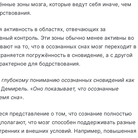
нные зоны мозга, которые ведут себя иначе, чем
рствования.
 активность в областях, отвечающих за
ивный контроль. Эти зоны обычно менее активны во
ают на то, что в осознанных снах мозг переходит в
храняется погружённость в сновидение, а с другой
рактерное для бодрствования.
е глубокому пониманию осознанных сновидений как
 Демирель. «
Оно показывает, что осознанные
емя сна
».
еся представление о том, что сознание полностью
дполагают, что мозг способен поддерживать разные
утренних и внешних условий. Например, повышенная