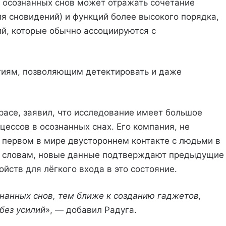
 осознанных снов может отражать сочетание
ля сновидений) и функций более высокого порядка,
ий, которые обычно ассоциируются с
огиям, позволяющим детектировать и даже
pace, заявил, что исследование имеет большое
ессов в осознанных снах. Его компания, не
о первом в мире двустороннем контакте с людьми в
го словам, новые данные подтверждают предыдущие
ойств для лёгкого входа в это состояние.
анных снов, тем ближе к созданию гаджетов,
без усилий
», — добавил Радуга.