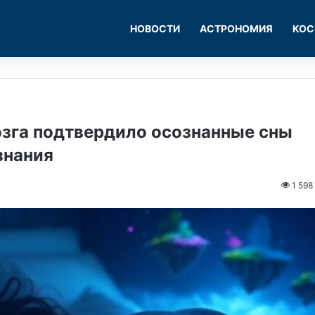
НОВОСТИ
АСТРОНОМИЯ
КОС
зга подтвердило осознанные сны
знания
1 598