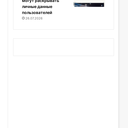
могут раскрывать
личные данные
пользователей
26.07.2026