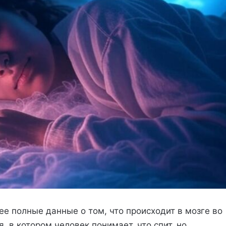
е полные данные о том, что происходит в мозге во
 в котором человек понимает, что спит, но