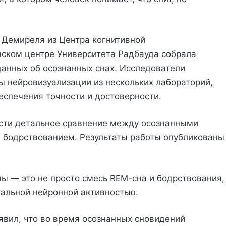
 Демиреля из Центра когнитивной
ском центре Университета Радбауда собрала
анных об осознанных снах. Исследователи
ы нейровизуализации из нескольких лабораторий,
еспечения точности и достоверности.
сти детальное сравнение между осознанными
и бодрствованием. Результаты работы опубликованы
ны — это не просто смесь REM-сна и бодрствования,
кальной нейронной активностью.
явил, что во время осознанных сновидений