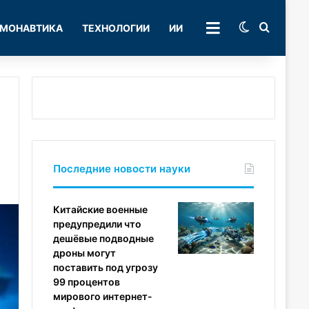
Switch skin
Поиск
МОНАВТИКА
ТЕХНОЛОГИИ
ИИ
РУБРИКИ
Последние новости науки
Китайские военные
предупредили что
дешёвые подводные
дроны могут
поставить под угрозу
99 процентов
мирового интернет-