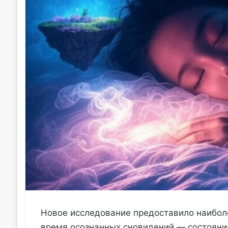
Новое исследование предоставило наиболе
время осознанных сновидений — состояния,