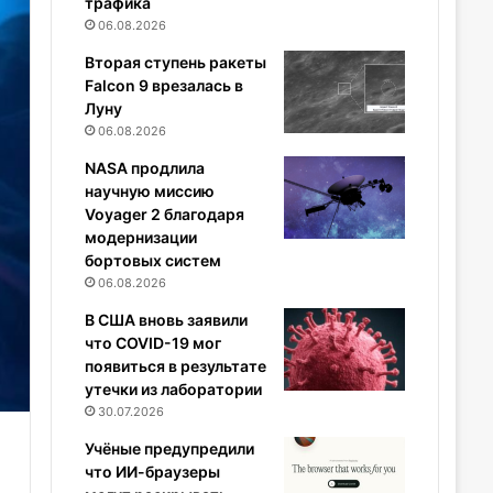
трафика
06.08.2026
Вторая ступень ракеты
Falcon 9 врезалась в
Луну
06.08.2026
NASA продлила
научную миссию
Voyager 2 благодаря
модернизации
бортовых систем
06.08.2026
В США вновь заявили
что COVID-19 мог
появиться в результате
утечки из лаборатории
30.07.2026
Учёные предупредили
что ИИ-браузеры