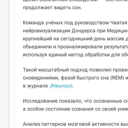
продолжает видеть сон.
Команда учёных под руководством Чаатая
нейровизуализации Дондерса при Медицин
крупнейший на сегодняшний день массив д
объединили и проанализировали результат
используя единый метод обработки для об
Такой масштабный подход позволил прове
сновидениями, фазой быстрого сна (REM) 
в журнале
JNeurosci
.
Исследование показало, что осознанные с
а особое состояние сознания со своей уни
Анализ паттернов мозговой активности вы