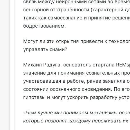
связь между нейронными сетями во время
сенсорной отстранённости (характерной д
таких как самосознание и принятие решен
бодрствованием.
Могут ли эти открытия привести к технол
управлять снами?
Михаил Радуга, основатель стартапа REMs
значение для понимания сознательных проц
участвовавшая в работе, ранее заявляла 
состоянии осознанного сновидения. По е
гипотезы и могут ускорить разработку устр
«
Чем лучше мы понимаем механизмы осозн
которые позволят каждому переживать их 