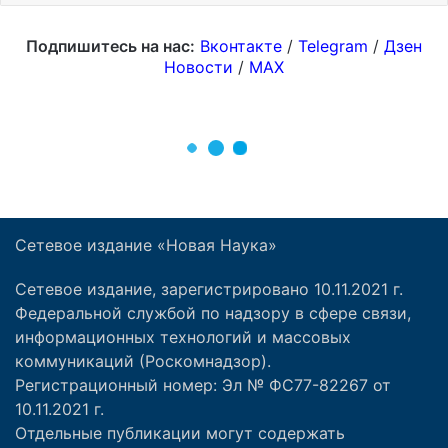
Сетевое издание «Новая Наука»
Сетевое издание, зарегистрировано 10.11.2021 г.
Федеральной службой по надзору в сфере связи,
информационных технологий и массовых
коммуникаций (Роскомнадзор).
Регистрационный номер: Эл № ФС77-82267 от
10.11.2021 г.
Отдельные публикации могут содержать