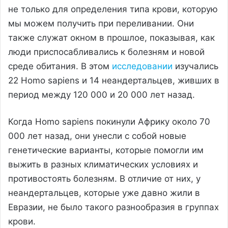
не только для определения типа крови, которую
мы можем получить при переливании. Они
также служат окном в прошлое, показывая, как
люди приспосабливались к болезням и новой
среде обитания. В этом
исследовании
изучались
22 Homo sapiens и 14 неандертальцев, живших в
период между 120 000 и 20 000 лет назад.
Когда Homo sapiens покинули Африку около 70
000 лет назад, они унесли с собой новые
генетические варианты, которые помогли им
выжить в разных климатических условиях и
противостоять болезням. В отличие от них, у
неандертальцев, которые уже давно жили в
Евразии, не было такого разнообразия в группах
крови.