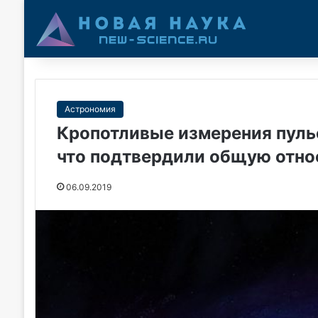
Астрономия
Кропотливые измерения пульс
что подтвердили общую отно
06.09.2019