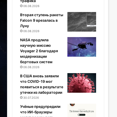
трафика
06.08.2026
Вторая ступень ракеты
Falcon 9 врезалась в
Луну
06.08.2026
NASA продлила
научную миссию
Voyager 2 благодаря
модернизации
бортовых систем
06.08.2026
В США вновь заявили
что COVID-19 мог
появиться в результате
утечки из лаборатории
30.07.2026
Учёные предупредили
что ИИ-браузеры