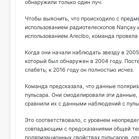
обнаружили только один луч.
Чтобы выяснить, что происходило с предм
использованием радиотелескопов Nançay и 
использованием Arecibo, команда провела
Когда они начали наблюдать звезду в 2005 
который был обнаружен в 2004 году. Пост
слабеть; к 2016 году он полностью исчез.
Команда предсказала, что данные поляри
пульсара. Они смоделировали эти данные, 
сравнили их с данными наблюдений с пуль
Это соответствовало, с уровнем неопредел
совпадающим с предсказаниями общей тео
поляризационных свойствах пульсаров, о