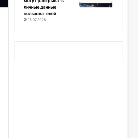
могут раскрывать
личные данные
пользователей
26.07.2026