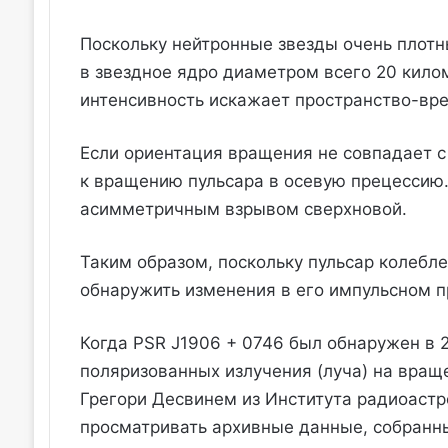
Поскольку нейтронные звезды очень плотны
в звездное ядро ​​диаметром всего 20 кило
интенсивность искажает пространство-вр
Если ориентация вращения не совпадает с
к вращению пульсара в осевую прецессию.
асимметричным взрывом сверхновой.
Таким образом, поскольку пульсар колебле
обнаружить изменения в его импульсном п
Когда PSR J1906 + 0746 был обнаружен в 2
поляризованных излучения (луча) на враще
Грегори Десвинем из Института радиоастр
просматривать архивные данные, собранн