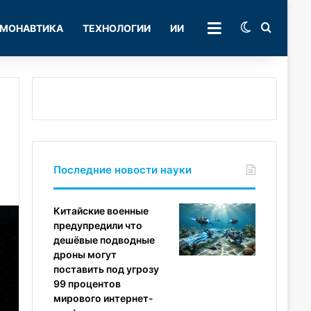
Switch skin
Поиск
МОНАВТИКА
ТЕХНОЛОГИИ
ИИ
РУБРИКИ
Последние новости науки
Китайские военные
предупредили что
дешёвые подводные
дроны могут
поставить под угрозу
99 процентов
мирового интернет-