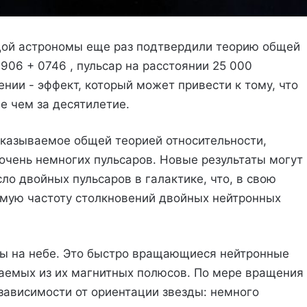
здой астрономы еще раз подтвердили теорию общей
906 + 0746 , пульсар на расстоянии 25 000
ении - эффект, который может привести к тому, что
е чем за десятилетие.
сказываемое общей теорией относительности,
очень немногих пульсаров. Новые результаты могут
ло двойных пульсаров в галактике, что, в свою
мую частоту столкновений двойных нейтронных
ды на небе. Это быстро вращающиеся нейтронные
чаемых из их магнитных полюсов. По мере вращения
зависимости от ориентации звезды: немного