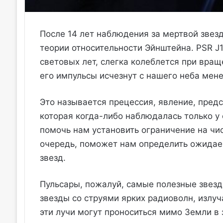
После 14 лет наблюдения за мертвой зве
теории относительности Эйнштейна. PSR J1
световых лет, слегка колеблется при вращ
его импульсы исчезнут с нашего неба мене
Это называется прецессия, явление, пред
которая когда-либо наблюдалась только у 
помочь нам установить ограничение на чис
очередь, поможет нам определить ожидае
звезд.
Пульсары, пожалуй, самые полезные звез
звезды со струями ярких радиоволн, излу
эти лучи могут проноситься мимо Земли в 