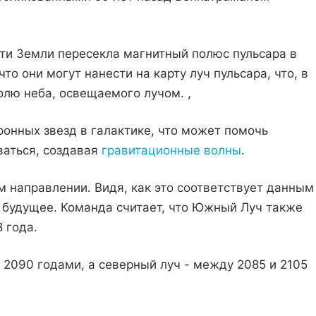
ти Земли пересекла магнитный полюс пульсара в
что они могут нанести на карту луч пульсара, что, в
олю неба, освещаемого лучом. ,
ронных звезд в галактике, что может помочь
ваться, создавая
гравитационные волны
.
м направлении. Видя, как это соответствует данным
 будущее. Команда считает, что Южный Луч также
 года.
 2090 годами, а северный луч - между 2085 и 2105