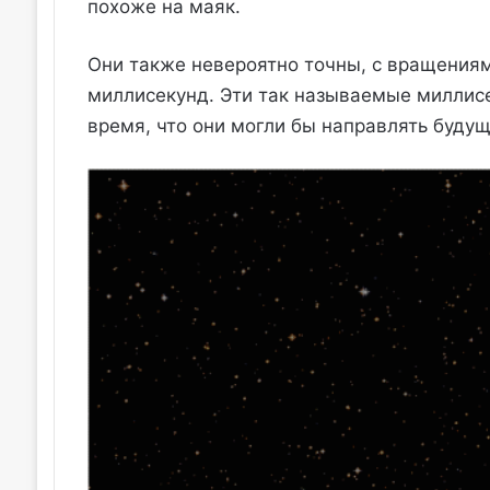
похоже на маяк.
Они также невероятно точны, с вращениям
миллисекунд. Эти так называемые миллисе
время, что они могли бы направлять буду