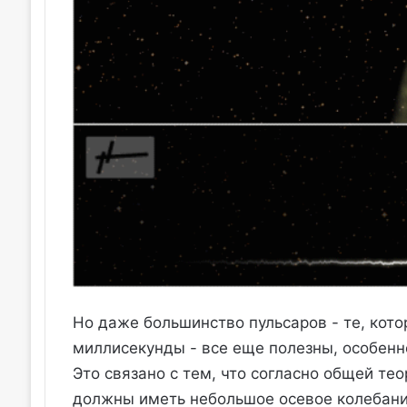
Но даже большинство пульсаров - те, кото
миллисекунды - все еще полезны, особенн
Это связано с тем, что согласно общей те
должны иметь небольшое осевое колебание