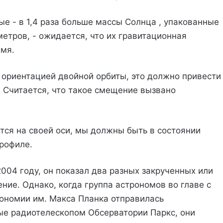
е - в 1,4 раза больше массы Солнца , упакованные
метров, - ожидается, что их гравитационная
емя.
 ориентацией двойной орбиты, это должно привести
 Считается, что такое смещение вызвано
тся на своей оси, мы должны быть в состоянии
рофиле.
004 году, он показал два разных закрученных или
ние. Однако, когда группа астрономов во главе с
ономии им. Макса Планка отправилась
ые радиотелескопом Обсерватории Паркс, они