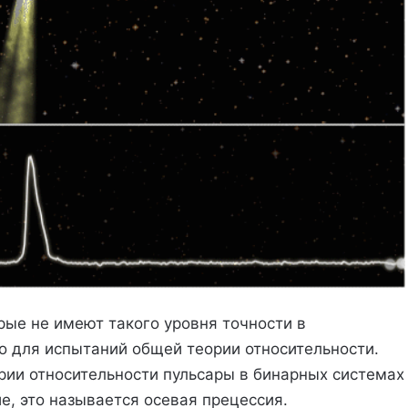
рые не имеют такого уровня точности в
о для испытаний общей теории относительности.
ории относительности пульсары в бинарных системах
, это называется осевая прецессия.