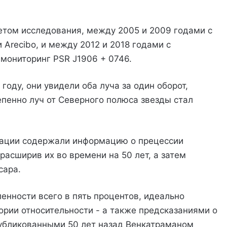
етом исследования, между 2005 и 2009 годами с
Arecibo, и между 2012 и 2018 годами с
 мониторинг PSR J1906 + 0746.
году, они увидели оба луча за один оборот,
епенно луч от Северного полюса звезды стал
зации содержали информацию о прецессии
расширив их во времени на 50 лет, а затем
сара.
енности всего в пять процентов, идеально
рии относительности - а также предсказаниями о
публикованными 50 лет назад Венкатраманом