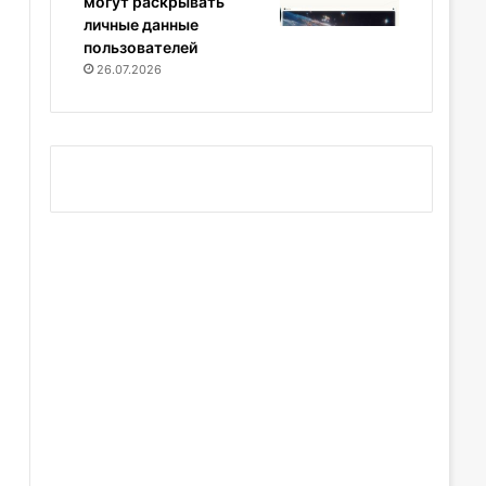
могут раскрывать
личные данные
пользователей
26.07.2026