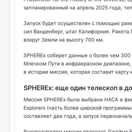
запланированный на апрель 2025 года, те
Запуск будет осуществлен с помощью раке
сил Ванденберг, штат Калифорния. Ракета
вокруг Земли на высоту 700 км.
SPHEREx соберет данные о более чем 300 
Млечном Пути в инфракрасном диапазоне,
в истории миссия, которая составит карту
SPHEREx: еще один телескоп в 
Миссия SPHEREx была выбрана НАСА в фев
Explorers (часть более широкой программы
составляет два года, а запуск первоначал
Руководителем миссии является Джеймс Бо