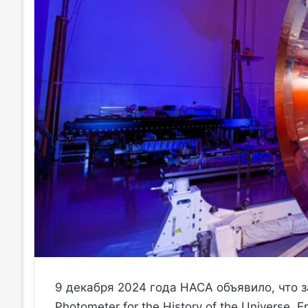
9 декабря 2024 года НАСА объявило, что з
Photometer for the History of the Universe, Ep