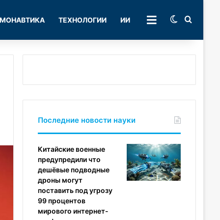
Switch skin
Поиск
МОНАВТИКА
ТЕХНОЛОГИИ
ИИ
РУБРИКИ
Последние новости науки
Китайские военные
предупредили что
дешёвые подводные
дроны могут
поставить под угрозу
99 процентов
мирового интернет-