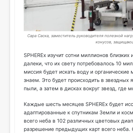
Сара Саска, заместитель руководителя полезной наг
конусов, защищающ
SPHEREx изучит сотни миллионов близких и
далеки, что их свету потребовалось 10 ми
миссия будет искать воду и органические
знаем. Это будет происходить в звездных 
пыли, а затем в дисках вокруг звезд, где 
Каждые шесть месяцев SPHEREx будет иссл
адаптированные к спутникам Земли и косм
всего неба в 102 различных цветовых диа
разрешение предыдущих карт всего неба. 