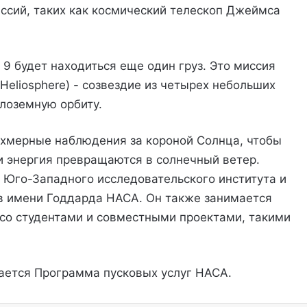
ссий, таких как космический телескоп Джеймса
 9 будет находиться еще один груз. Это миссия
 Heliosphere) - созвездие из четырех небольших
лоземную орбиту.
хмерные наблюдения за короной Солнца, чтобы
и энергия превращаются в солнечный ветер.
 Юго-Западного исследовательского института и
в имени Годдарда НАСА. Он также занимается
со студентами и совместными проектами, такими
ется Программа пусковых услуг НАСА.