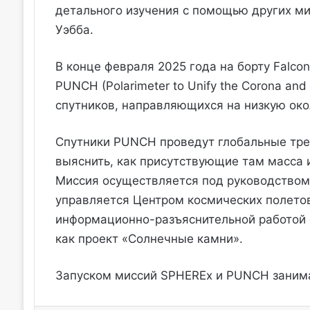
детального изучения с помощью других ми
Уэбба.
В конце февраля 2025 года на борту Falcon
PUNCH (Polarimeter to Unify the Corona and
спутников, направляющихся на низкую око
Спутники PUNCH проведут глобальные тре
выяснить, как присутствующие там масса 
Миссия осуществляется под руководством
управляется Центром космических полето
информационно-разъяснительной работой 
как проект «Солнечные камни».
Запуском миссий SPHEREx и PUNCH занима