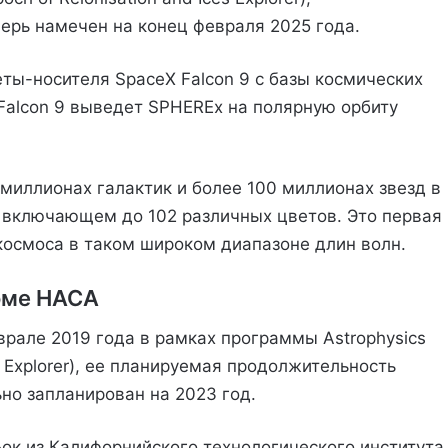
перь намечен на конец февраля 2025 года.
ты-носителя SpaceX Falcon 9 с базы космических
 Falcon 9 выведет SPHEREx на полярную орбиту
миллионах галактик и более 100 миллионах звезд в
 включающем до 102 различных цветов. Это первая
 космоса в таком широком диапазоне длин волн.
доме НАСА
рале 2019 года в рамках программы Astrophysics
 Explorer), ее планируемая продолжительность
ьно запланирован на 2023 год.
к из Калифорнийского технологического института