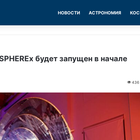
НОВОСТИ
АСТРОНОМИЯ
КОС
SPHEREx будет запущен в начале
436