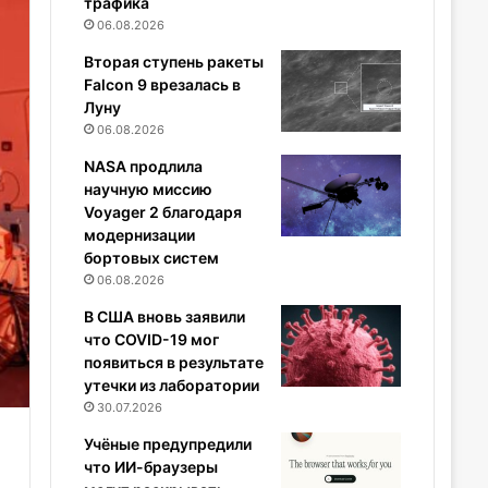
трафика
06.08.2026
Вторая ступень ракеты
Falcon 9 врезалась в
Луну
06.08.2026
NASA продлила
научную миссию
Voyager 2 благодаря
модернизации
бортовых систем
06.08.2026
В США вновь заявили
что COVID-19 мог
появиться в результате
утечки из лаборатории
30.07.2026
Учёные предупредили
что ИИ-браузеры