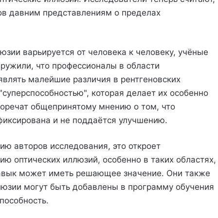
зов давним представлениям о пределах
юзии варьируется от человека к человеку, учёные
аружили, что профессионалы в области
являть малейшие различия в рентгеновских
"суперспособностью", которая делает их особенно
воречат общепринятому мнению о том, что
фиксирована и не поддаётся улучшению.
нию авторов исследования, это откроет
ю оптических иллюзий, особенно в таких областях,
навык может иметь решающее значение. Они также
люзии могут быть добавлены в программу обучения
способность.