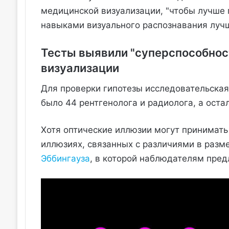
медицинской визуализации, "чтобы лучше 
навыками визуального распознавания лучш
Тесты выявили "суперспособнос
визуализации
Для проверки гипотезы исследовательская
было 44 рентгенолога и радиолога, а оста
Хотя оптические иллюзии могут принимать
иллюзиях, связанных с различиями в разм
Эббингауза
, в которой наблюдателям пред