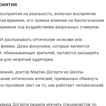
риятия
восприятия на реальность, включая восприятие
тии времени, его прямое влияние на биологические
времени под воздействием визуальных стимулов.
ИИ распознавать оптические иллюзии или
 физики. Даже фокусники, которые являются
ий, обманывающих зрителей, пытаются расширить
и для незрячей аудитории.
ования, доктор Мартин Догерти из Школы
вание оптических иллюзий, призванных обмануть
о проливая свет на то, как работает человеческий
манда Догерти решила изучить специалистов по