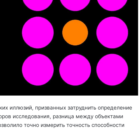
ких иллюзий, призванных затруднить определение
оров исследования, разница между объектами
озволило точно измерить точность способности