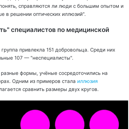
понять, справляются ли люди с большим опытом и
е в решении оптических иллюзий".
ть" специалистов по медицинской
 группа привлекла 151 добровольца. Среди них
льные 107 — "неспециалисты".
 разные формы, учёные сосредоточились на
ерах. Одним из примеров стала
иллюзия
лагается сравнить размеры двух кругов.