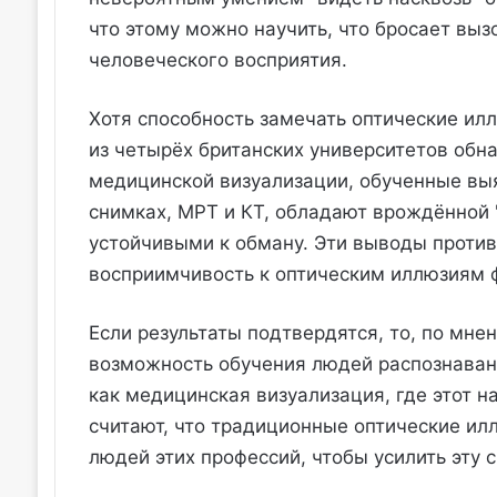
что этому можно научить, что бросает вы
человеческого восприятия.
Хотя способность замечать оптические илл
из четырёх британских университетов обн
медицинской визуализации, обученные вы
снимках, МРТ и КТ, обладают врождённой 
устойчивыми к обману. Эти выводы проти
восприимчивость к оптическим иллюзиям 
Если результаты подтвердятся, то, по мне
возможность обучения людей распознавани
как медицинская визуализация, где этот 
считают, что традиционные оптические ил
людей этих профессий, чтобы усилить эту 