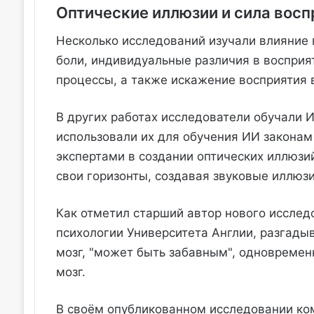
Оптические иллюзии и сила восп
Несколько исследований изучали влияние 
боли, индивидуальные различия в восприя
процессы, а также искажение восприятия 
В других работах исследователи обучали 
использовали их для обучения ИИ законам
экспертами в создании оптических иллюз
свои горизонты, создавая звуковые иллюзи
Как отметил старший автор нового исслед
психологии Университета Англии, разгады
мозг, "может быть забавным", одновременн
мозг.
В своём опубликованном исследовании ко