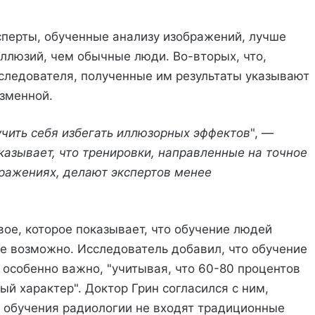
ксперты, обученные анализу изображений, лучше
ллюзий, чем обычные люди. Во-вторых, что,
следователя, полученные им результаты указывают
изменной.
учить себя избегать иллюзорных эффектов
", —
казывает, что тренировки, направленные на точное
ражениях, делают экспертов менее
.
ое, которое показывает, что обучение людей
е возможно. Исследователь добавил, что обучение
 особенно важно, "учитывая, что 60-80 процентов
й характер". Доктор Грин согласился с ним,
 обучения радиологии не входят традиционные