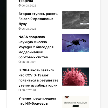
трафика
06.08.2026
Вторая ступень ракеты
Falcon 9 врезалась в
Луну
06.08.2026
NASA продлила
научную миссию
Voyager 2 благодаря
модернизации
бортовых систем
06.08.2026
В США вновь заявили
что COVID-19 мог
появиться в результате
утечки из лаборатории
30.07.2026
Учёные предупредили
что ИИ-браузеры