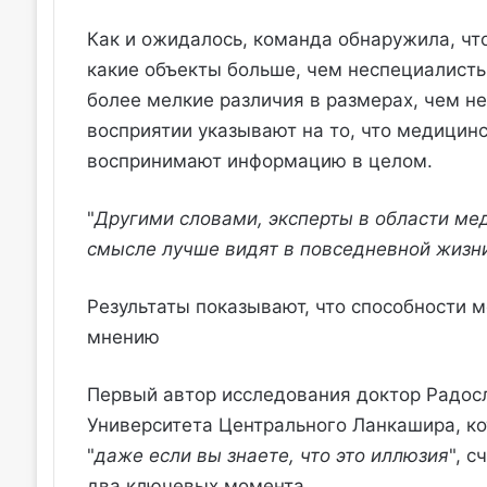
Как и ожидалось, команда обнаружила, чт
какие объекты больше, чем неспециалисты
более мелкие различия в размерах, чем н
восприятии указывают на то, что медицин
воспринимают информацию в целом.
"
Другими словами, эксперты в области ме
смысле лучше видят в повседневной жизн
Результаты показывают, что способности 
мнению
Первый автор исследования доктор Радос
Университета Центрального Ланкашира, ко
"
даже если вы знаете, что это иллюзия
", 
два ключевых момента.