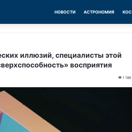
НОВОСТИ
АСТРОНОМИЯ
КОС
еских иллюзий, специалисты этой
верхспособность» восприятия
1 186