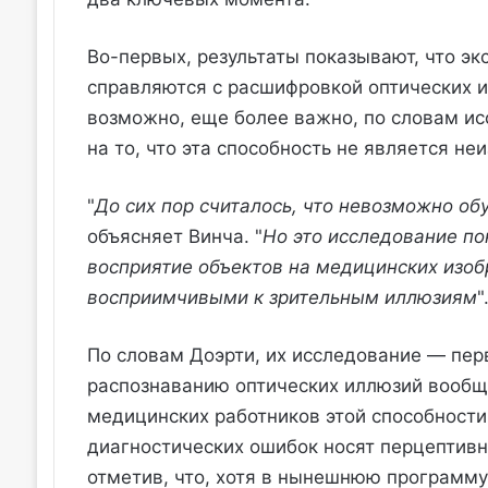
Во-первых, результаты показывают, что э
справляются с расшифровкой оптических и
возможно, еще более важно, по словам ис
на то, что эта способность не является не
"
До сих пор считалось, что невозможно об
объясняет Винча. "
Но это исследование по
восприятие объектов на медицинских изоб
восприимчивыми к зрительным иллюзиям
"
По словам Доэрти, их исследование — перв
распознаванию оптических иллюзий вообщ
медицинских работников этой способности
диагностических ошибок носят перцептивны
отметив, что, хотя в нынешнюю программу