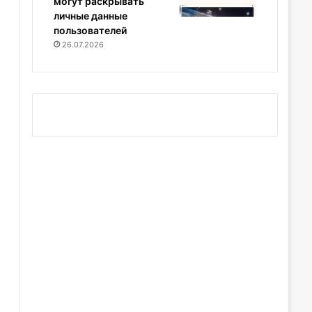
могут раскрывать
личные данные
пользователей
26.07.2026