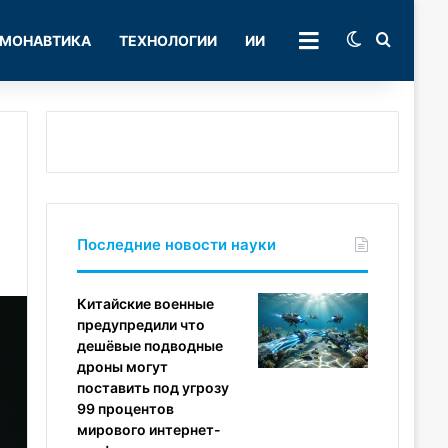
Switch skin
Поиск
МОНАВТИКА
ТЕХНОЛОГИИ
ИИ
РУБРИКИ
Последние новости науки
Китайские военные
предупредили что
дешёвые подводные
дроны могут
поставить под угрозу
99 процентов
мирового интернет-