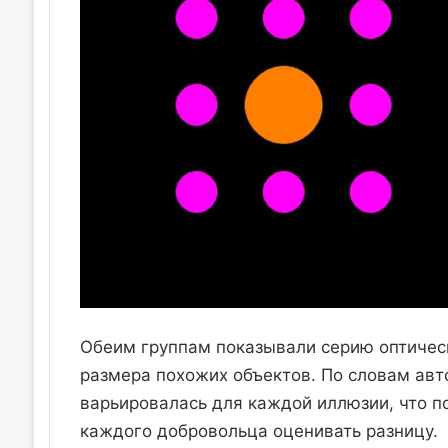
Обеим группам показывали серию оптичес
размера похожих объектов. По словам авт
варьировалась для каждой иллюзии, что п
каждого добровольца оценивать разницу.