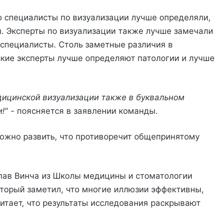
о специалисты по визуализации лучше определяли,
. Эксперты по визуализации также лучше замечали
еспециалисты. Столь заметные различия в
ские эксперты лучше определяют патологии и лучше
дицинской визуализации также в буквальном
и!
" - поясняется в заявлении команды.
можно развить, что противоречит общепринятому
лав Винча из Школы медицины и стоматологии
торый заметил, что многие иллюзии эффективны,
считает, что результаты исследования раскрывают