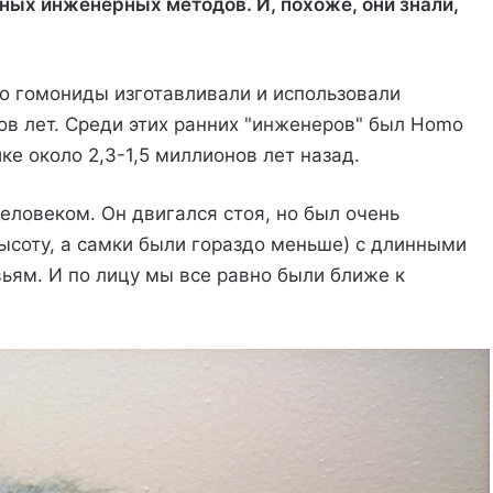
ых инженерных методов. И, похоже, они знали,
то гомониды изготавливали и использовали
ов лет. Среди этих ранних "инженеров" был Homo
ике около 2,3-1,5 миллионов лет назад.
еловеком. Он двигался стоя, но был очень
ысоту, а самки были гораздо меньше) с длинными
вьям. И по лицу мы все равно были ближе к