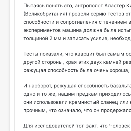
Пытаясь понять это, антрополог Аластер К
(Великобритания) провели серию тестов э
способности и сопротивления с течением в
экспериментов машина должна была испыт
толщиной 2 мм и записать усилие, необход
Тесты показали, что кварцит был самым 
другой стороны, края этих двух камней ра
режущая способность была очень хороша, 
И наоборот, режущая способность базальта
одно и то же, нашим предкам приходилось 
они использовали кремнистый сланец или к
прочным, что означало, что он продержал
Для исследователей тот факт, что Человек