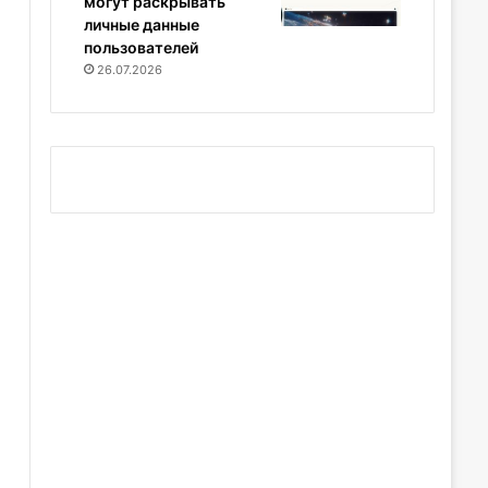
могут раскрывать
личные данные
пользователей
26.07.2026