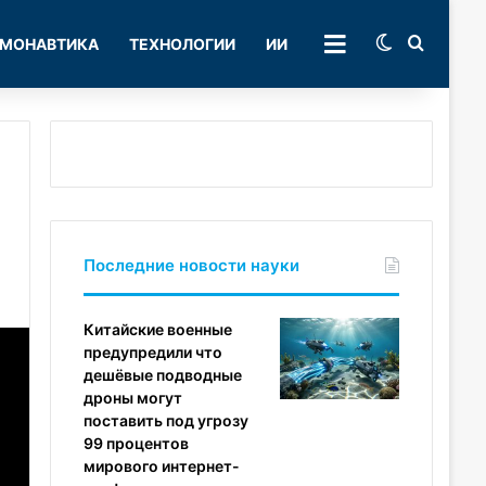
Switch skin
Поиск
МОНАВТИКА
ТЕХНОЛОГИИ
ИИ
РУБРИКИ
Последние новости науки
Китайские военные
предупредили что
дешёвые подводные
дроны могут
поставить под угрозу
99 процентов
мирового интернет-