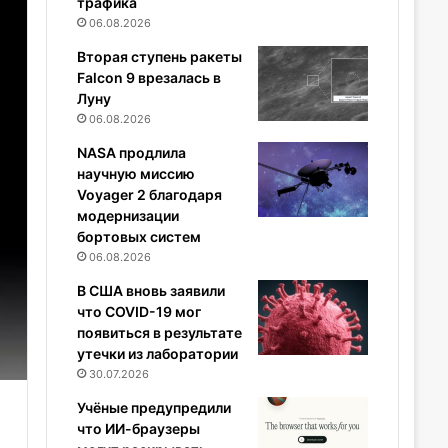
трафика
06.08.2026
Вторая ступень ракеты
Falcon 9 врезалась в
Луну
06.08.2026
NASA продлила
научную миссию
Voyager 2 благодаря
модернизации
бортовых систем
06.08.2026
В США вновь заявили
что COVID-19 мог
появиться в результате
утечки из лаборатории
30.07.2026
Учёные предупредили
что ИИ-браузеры