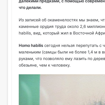
далекими предками, с помощью современн
что делали.
Из записей об окаменелостях мы знаем, ч
каменные орудия труда около 2,6 миллион
habilis, вид, который жил в Восточной Афр
Homo habilis
сегодня нельзя перепутать с ч
маленьким (самцы были не более 1,4 м в в
руками, что позволяло ему лазить по дере
обезьяне, чем к человеку.