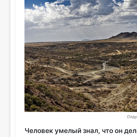
Олду
Человек умелый знал, что он дел