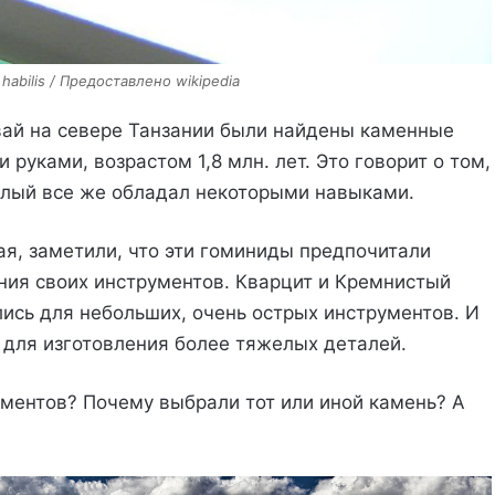
abilis / Предоставлено wikipedia
вай на севере Танзании были найдены каменные
руками, возрастом 1,8 млн. лет. Это говорит о том,
елый все же обладал некоторыми навыками.
я, заметили, что эти гоминиды предпочитали
ния своих инструментов. Кварцит и Кремнистый
лись для небольших, очень острых инструментов. И
н для изготовления более тяжелых деталей.
ументов? Почему выбрали тот или иной камень? А