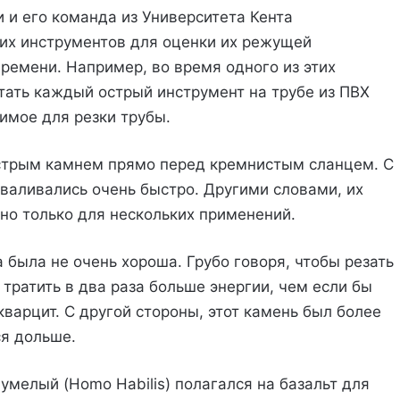
и и его команда из Университета Кента
тих инструментов для оценки их режущей
ремени. Например, во время одного из этих
ать каждый острый инструмент на трубе из ПВХ
имое для резки трубы.
острым камнем прямо перед кремнистым сланцем. С
зваливались очень быстро. Другими словами, их
но только для нескольких применений.
 была не очень хороша. Грубо говоря, чтобы резать
тратить в два раза больше энергии, чем если бы
варцит. С другой стороны, этот камень был более
ся дольше.
 умелый (Homo Habilis) полагался на базальт для