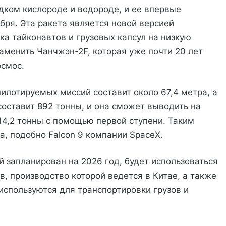
дком кислороде и водороде, и ее впервые
бря. Эта ракета является новой версией
ка тайконавтов и грузовых капсул на низкую
аменить Чанчжэн-2F, которая уже почти 20 лет
осмос.
илотируемых миссий составит около 67,4 метра, а
 составит 892 тонны, и она сможет выводить на
14,2 тонны с помощью первой ступени. Таким
а, подобно Falcon 9 компании SpaceX.
й запланирован на 2026 год, будет использоваться
в, производство которой ведется в Китае, а также
используются для транспортировки грузов и