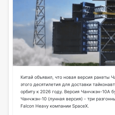
Китай объявил, что новая версия ракеты Ч
этого десятилетия для доставки тайконавт
орбиту к 2026 году. Версия Чанчжэн-10А б
Чанчжэн-10 (лунная версия) - три разгонн
Falcon Heavy компании SpaceX.