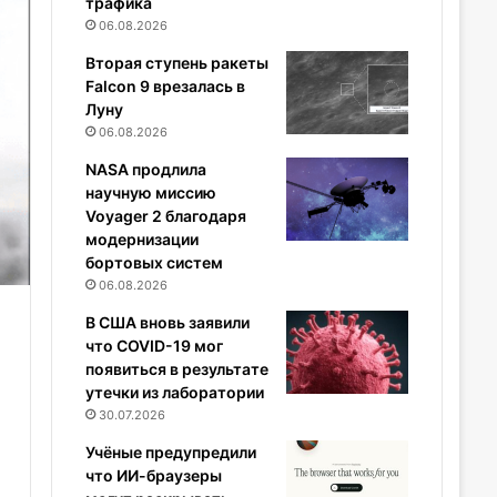
трафика
06.08.2026
Вторая ступень ракеты
Falcon 9 врезалась в
Луну
06.08.2026
NASA продлила
научную миссию
Voyager 2 благодаря
модернизации
бортовых систем
06.08.2026
В США вновь заявили
что COVID-19 мог
появиться в результате
утечки из лаборатории
30.07.2026
Учёные предупредили
что ИИ-браузеры