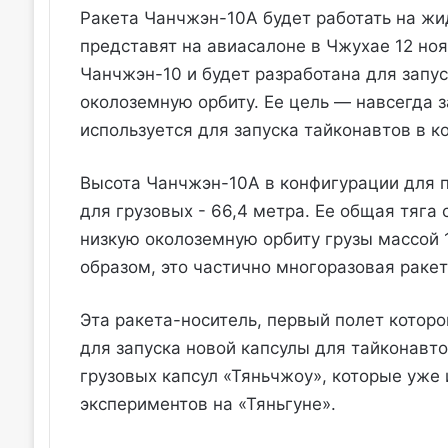
Ракета Чанчжэн-10A будет работать на жи
представят на авиасалоне в Чжухае 12 ноя
Чанчжэн-10 и будет разработана для запус
околоземную орбиту. Ее цель — навсегда з
используется для запуска тайконавтов в к
Высота Чанчжэн-10A в конфигурации для п
для грузовых - 66,4 метра. Ее общая тяга
низкую околоземную орбиту грузы массой 
образом, это частично многоразовая ракет
Эта ракета-носитель, первый полет которо
для запуска новой капсулы для тайконавто
грузовых капсул «Тяньчжоу», которые уже 
экспериментов на «Тяньгуне».