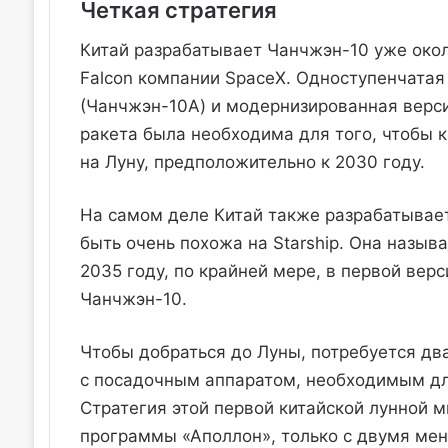
Четкая стратегия
Китай разрабатывает Чанчжэн-10 уже около
Falcon компании SpaceX. Одноступенчатая
(Чанчжэн-10A) и модернизированная верси
ракета была необходима для того, чтобы 
на Луну, предположительно к 2030 году.
На самом деле Китай также разрабатывает
быть очень похожа на Starship. Она назыв
2035 году, по крайней мере, в первой вер
Чанчжэн-10.
Чтобы добраться до Луны, потребуется два 
с посадочным аппаратом, необходимым для
Стратегия этой первой китайской лунной 
программы «Аполлон», только с двумя ме