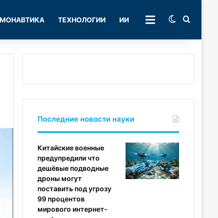
Switch skin
Поиск
МОНАВТИКА
ТЕХНОЛОГИИ
ИИ
РУБРИКИ
Последние новости науки
Китайские военные
предупредили что
дешёвые подводные
дроны могут
поставить под угрозу
99 процентов
мирового интернет-