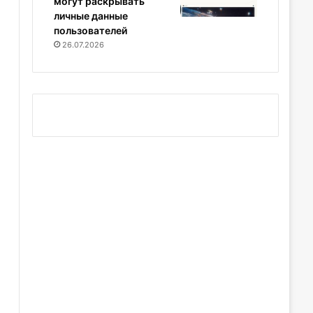
могут раскрывать
личные данные
пользователей
26.07.2026