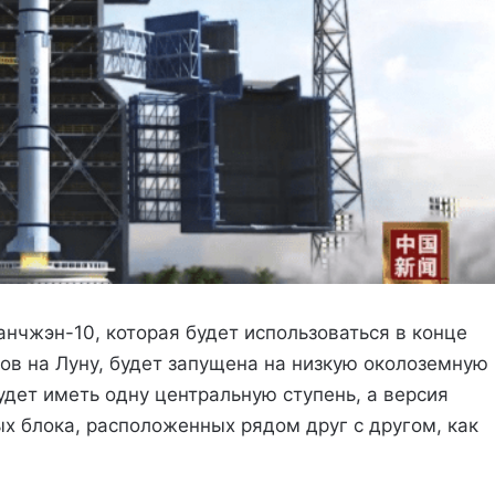
анчжэн-10, которая будет использоваться в конце
ов на Луну, будет запущена на низкую околоземную
удет иметь одну центральную ступень, а версия
ых блока, расположенных рядом друг с другом, как