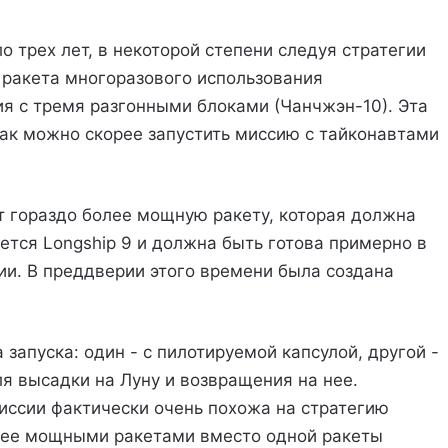
 трех лет, в некоторой степени следуя стратегии
 ракета многоразового использования
я с тремя разгонными блоками (Чанчжэн-10). Эта
как можно скорее запустить миссию с тайконавтами
 гораздо более мощную ракету, которая должна
ается Longship 9 и должна быть готова примерно в
сии. В преддверии этого времени была создана
запуска: один - с пилотируемой капсулой, другой -
 высадки на Луну и возвращения на нее.
миссии фактически очень похожа на стратегию
нее мощными ракетами вместо одной ракеты