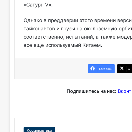
«Сатурн V».
Однако в преддверии этого времени верс
тайконавтов и грузы на околоземную орбит
соответственно, испытаний, а также моде
все еще используемый Китаем.
Facebook
X
Подпишитесь на нас:
Вконт