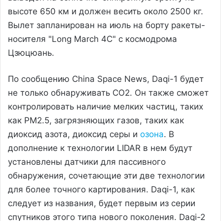
высоте 650 км и должен весить около 2500 кг.
Вылет запланирован на июль на борту ракеты-
носителя "Long March 4C" с космодрома
Цзюцюань.
По сообщению China Space News, Daqi-1 будет
не только обнаруживать CO2. Он также сможет
контролировать наличие мелких частиц, таких
как PM2.5, загрязняющих газов, таких как
диоксид азота, диоксид серы и
озона
. В
дополнение к технологии LIDAR в нем будут
установлены датчики для пассивного
обнаружения, сочетающие эти две технологии
для более точного картирования. Daqi-1, как
следует из названия, будет первым из серии
спутников этого типа нового поколения. Daqi-2