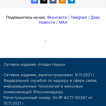
Сетевое издание «Новая Наука»
Сетевое издание, зарегистрировано 10.11.2021 г.
Федеральной службой по надзору в сфере связи,
информационных технологий и массовых
коммуникаций (Роскомнадзор).
Регистрационный номер: Эл № ФС77-82267 от
10.11.2021 г.