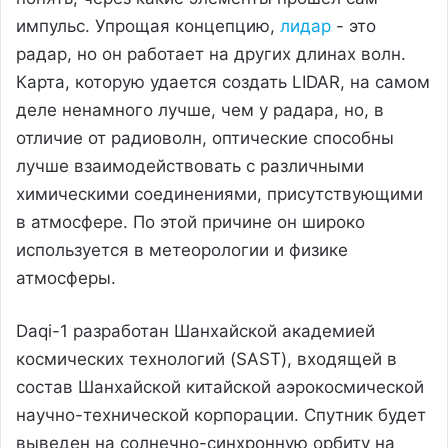
импульс. Упрощая концепцию,
лидар
- это
радар, но он работает на других длинах волн.
Карта, которую удается создать LIDAR, на самом
деле ненамного лучше, чем у радара, но, в
отличие от радиоволн, оптические способны
лучше взаимодействовать с различными
химическими соединениями, присутствующими
в атмосфере. По этой причине он широко
используется в метеорологии и физике
атмосферы.
Daqi-1 разработан Шанхайской академией
космических технологий (SAST), входящей в
состав Шанхайской китайской аэрокосмической
научно-технической корпорации. Спутник будет
выведен на солнечно-синхронную орбиту на