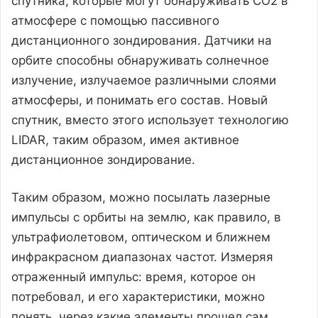
спутника, которые могут обнаруживать CO2 в
атмосфере с помощью пассивного
дистанционного зондирования. Датчики на
орбите способны обнаруживать солнечное
излучение, излучаемое различными слоями
атмосферы, и понимать его состав. Новый
спутник, вместо этого использует технологию
LIDAR, таким образом, имея активное
дистанционное зондирование.
Таким образом, можно посылать лазерные
импульсы с орбиты на землю, как правило, в
ультрафиолетовом, оптическом и ближнем
инфракрасном диапазонах частот. Измеряя
отраженный импульс: время, которое он
потребовал, и его характеристики, можно
понять, через какие элементы прошел сам