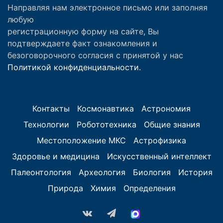
Направляя нам электронное письмо или заполняя
любую
регистрационную форму на сайте, Вы
подтверждаете факт ознакомления и
безоговорочного согласия с принятой у нас
Политикой конфиденциальности.
Контакты
Космонавтика
Астрономия
Технологии
Робототехника
Общие знания
Местоположение МКС
Астрофизика
Здоровье и медицина
Искусственный интеллект
Палеонтология
Археология
Биология
История
Природа
Химия
Определения
vk.com
Telegram
MAX