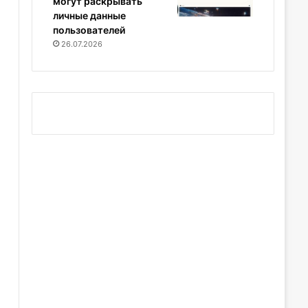
могут раскрывать
личные данные
пользователей
26.07.2026