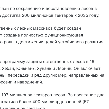
план по сохранению и восстановлению лесов в
 достигла 200 миллионов гектаров к 2035 году.
ственных лесных массивов будет создан
дет создана полностью функционирующая
ую роль в достижении целей устойчивого развития
ло программу защиты естественных лесов в 16
 Хэбэй, Юньнань, Хунань и Ляонин. Он включает
ны, пересадки и ряд других мер, направленных на
эрозии и наводнений.
 197 миллионов гектаров лесов. За последние два
отратило более 400 миллиардов юаней (57
9 миллионов гектаров.