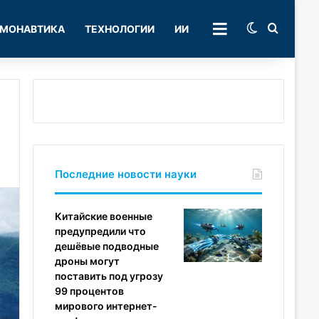
Switch skin
Поиск
МОНАВТИКА
ТЕХНОЛОГИИ
ИИ
РУБРИКИ
Последние новости науки
Китайские военные
предупредили что
дешёвые подводные
дроны могут
поставить под угрозу
99 процентов
мирового интернет-