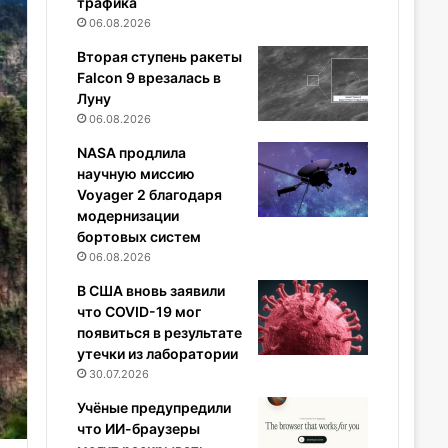
трафика
06.08.2026
Вторая ступень ракеты
Falcon 9 врезалась в
Луну
06.08.2026
NASA продлила
научную миссию
Voyager 2 благодаря
модернизации
бортовых систем
06.08.2026
В США вновь заявили
что COVID-19 мог
появиться в результате
утечки из лаборатории
30.07.2026
Учёные предупредили
что ИИ-браузеры