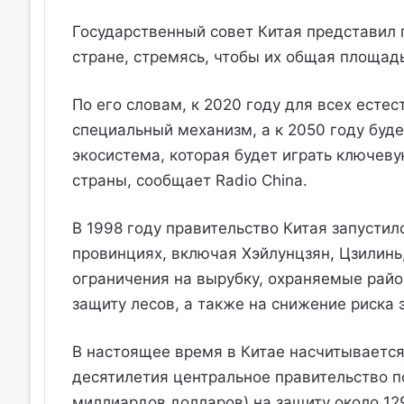
Государственный совет Китая представил 
стране, стремясь, чтобы их общая площадь
По его словам, к 2020 году для всех есте
специальный механизм, а к 2050 году бу
экосистема, которая будет играть ключев
страны, сообщает Radio China.
В 1998 году правительство Китая запусти
провинциях, включая Хэйлунцзян, Цзилинь,
ограничения на вырубку, охраняемые райо
защиту лесов, а также на снижение риска 
В настоящее время в Китае насчитывается
десятилетия центральное правительство п
миллиардов долларов) на защиту около 12