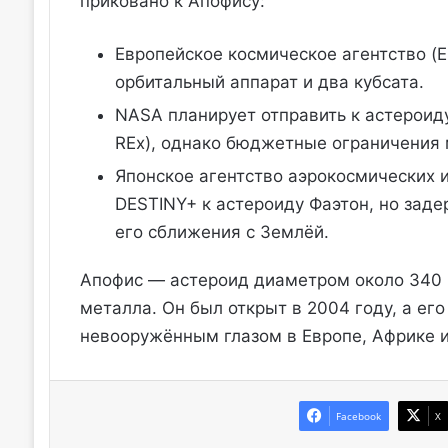
приковано к Апофису:
Европейское космическое агентство 
орбитальный аппарат и два кубсата.
NASA планирует отправить к астероид
REx), однако бюджетные ограничения м
Японское агентство аэрокосмических и
DESTINY+ к астероиду Фаэтон, но заде
его сближения с Землёй.
Апофис — астероид диаметром около 340 
металла. Он был открыт в 2004 году, а его
невооружённым глазом в Европе, Африке и
Facebook
X