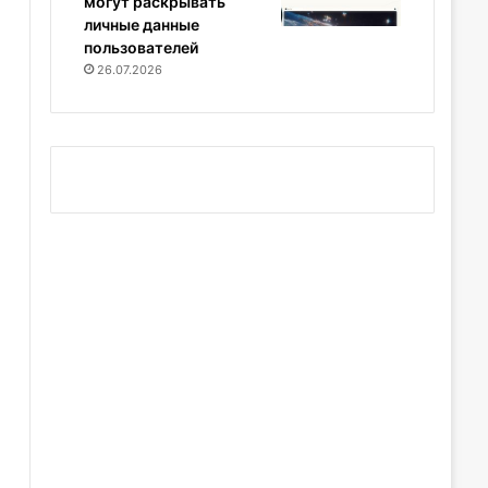
могут раскрывать
личные данные
пользователей
26.07.2026