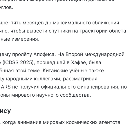
глов.
тыре-пять месяцев до максимального сближения
чно, чтобы вывести спутники на траектории облёта
чные измерения.
щему пролёту Апофиса. На Второй международной
 (ICDSS 2025), прошедшей в Хэфэе, была
ённая этой теме. Китайские учёные также
дународными коллегами, рассматривая
 ARS не получил официального финансирования, но
роны мирового научного сообщества.
ису
, когда внимание мировых космических агентств