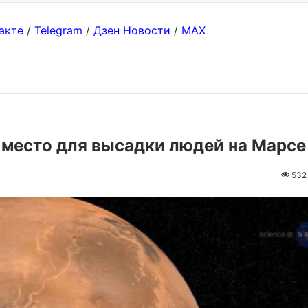
акте
/
Telegram
/
Дзен Новости
/
MAX