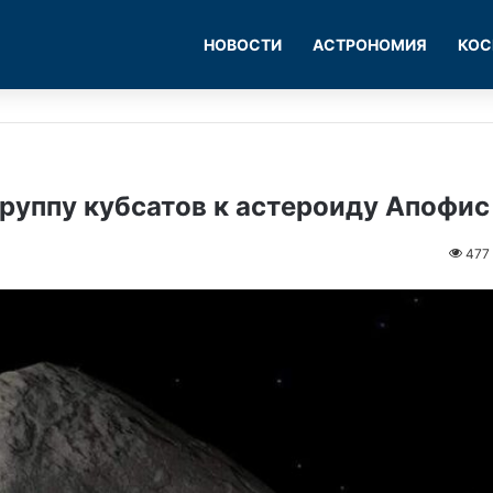
НОВОСТИ
АСТРОНОМИЯ
КОС
руппу кубсатов к астероиду Апофис
477