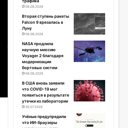
трафика
06.08.2026
Вторая ступень ракеты
Falcon 9 врезалась в
Луну
06.08.2026
NASA продлила
научную миссию
Voyager 2 благодаря
модернизации
бортовых систем
06.08.2026
В США вновь заявили
что COVID-19 мог
появиться в результате
утечки из лаборатории
30.07.2026
Учёные предупредили
что ИИ-браузеры