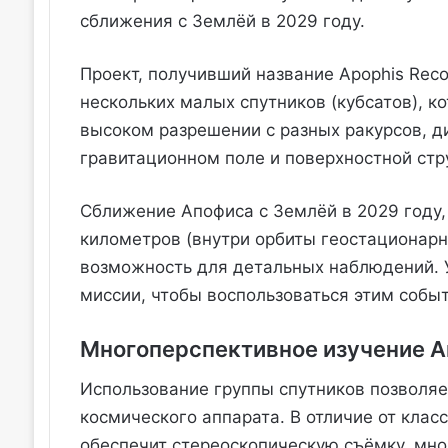
сближения с Землёй в 2029 году.
Проект, получивший название Apophis Rec
нескольких малых спутников (кубсатов), к
высоком разрешении с разных ракурсов, д
гравитационном поле и поверхностной стр
Сближение Апофиса с Землёй в 2029 году, 
километров (внутри орбиты геостационарн
возможность для детальных наблюдений. 
миссии, чтобы воспользоваться этим собы
Многоперспективное изучение 
Использование группы спутников позволяе
космического аппарата. В отличие от кла
обеспечит стереоскопическую съёмку, мно