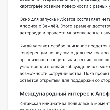
картографирование поверхности с разных у
Окно для запуска кубсатов составляет че
Апофиса с Землёй. Этого времени достато
астероида и провести многоплановые нау
Китай уделяет особое внимание предстоя
конференции по наукам о дальнем космосе
организована специальная сессия, посвящ
участвовали в онлайн-обсуждениях с меж
возможности сотрудничества. Пока проект
остаётся открытым для поддержки со сто
Международный интерес к Апоф
Китайская инициатива появилась в момент