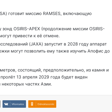
(ESA) готовит миссию RAMSES, включающую
у зонд OSIRIS-APEX (продолжение миссии OSIRIS-
огут привести к её отмене.
сследований (JAXA) запустит в 2028 году аппарат
ржки могут позволить ему также изучить Апофис до
метров, состоящий, предположительно, из камня и
 пролёт 13 апреля 2029 года будет виден
 некоторых частях Азии.
VKontakte
Odnoklassniki