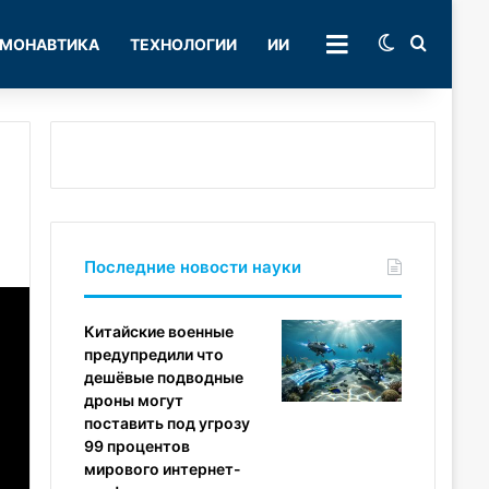
Switch skin
Поиск
МОНАВТИКА
ТЕХНОЛОГИИ
ИИ
РУБРИКИ
Последние новости науки
Китайские военные
предупредили что
дешёвые подводные
дроны могут
поставить под угрозу
99 процентов
мирового интернет-