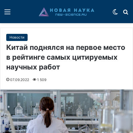
Меню
Switch
П
Новости
Китай поднялся на первое место
в рейтинге самых цитируемых
научных работ
07.09.2022
1 509