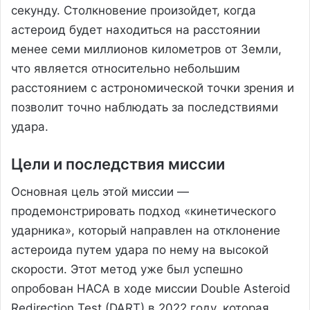
секунду. Столкновение произойдет, когда
астероид будет находиться на расстоянии
менее семи миллионов километров от Земли,
что является относительно небольшим
расстоянием с астрономической точки зрения и
позволит точно наблюдать за последствиями
удара.
Цели и последствия миссии
Основная цель этой миссии —
продемонстрировать подход «кинетического
ударника», который направлен на отклонение
астероида путем удара по нему на высокой
скорости. Этот метод уже был успешно
опробован НАСА в ходе миссии Double Asteroid
Redirection Test (DART) в 2022 году, которая