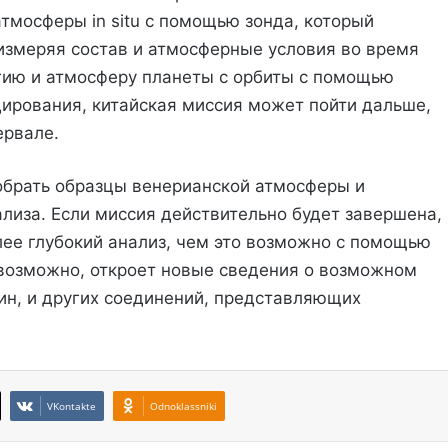
тмосферы in situ с помощью зонда, который
 измеряя состав и атмосферные условия во время
логию и атмосферу планеты с орбиты с помощью
ирования, китайская миссия может пойти дальше,
ервале.
обрать образцы венерианской атмосферы и
лиза. Если миссия действительно будет завершена,
лее глубокий анализ, чем это возможно с помощью
, возможно, откроет новые сведения о возможном
фин, и других соединений, представляющих
VKontakte
Odnoklassniki