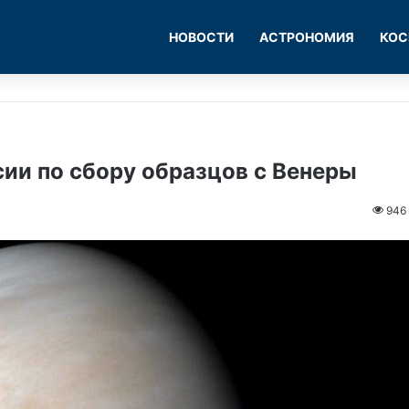
НОВОСТИ
АСТРОНОМИЯ
КОС
сии по сбору образцов с Венеры
946