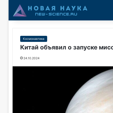
Космонавтика
Китай объявил о запуске мис
24.10.2024