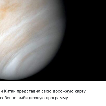
ии Китай представил свою дорожную карту
особенно амбициозную программу.