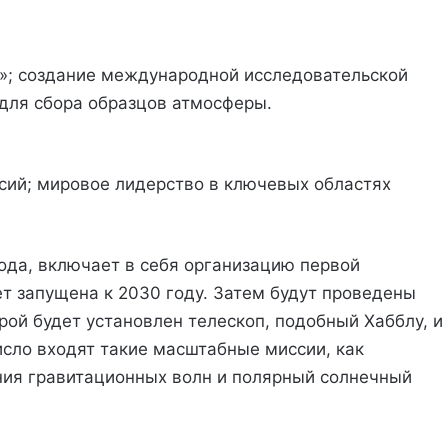
н»; создание международной исследовательской
 для сбора образцов атмосферы.
сий; мировое лидерство в ключевых областях
года, включает в себя организацию первой
ет запущена к 2030 году. Затем будут проведены
рой будет установлен телескоп, подобный Хабблу, и
исло входят такие масштабные миссии, как
ния гравитационных волн и полярный солнечный