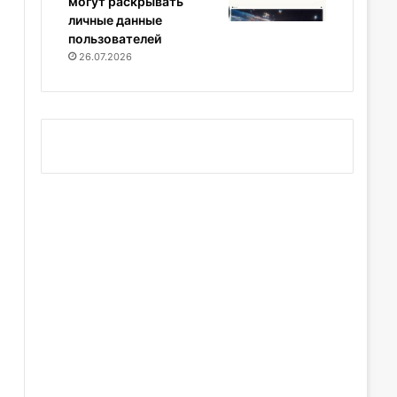
могут раскрывать
личные данные
пользователей
26.07.2026