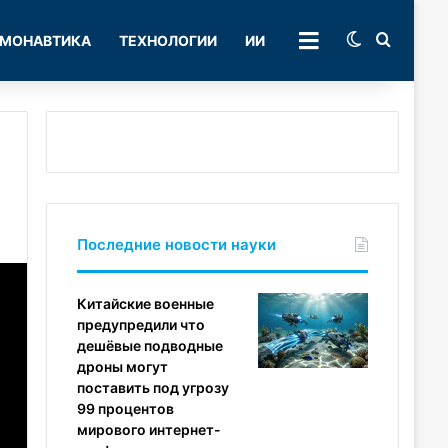
Switch skin
Поиск
МОНАВТИКА
ТЕХНОЛОГИИ
ИИ
РУБРИКИ
Последние новости науки
Китайские военные
предупредили что
дешёвые подводные
дроны могут
поставить под угрозу
99 процентов
мирового интернет-