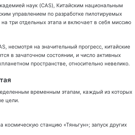
академией наук (CAS), Китайским национальным
ским управлением по разработке пилотируемых
 на три отдельных этапа и включает в себя миссию
S, несмотря на значительный прогресс, китайские
тся в зачаточном состоянии, и число активных
жпланетном пространстве, относительно невелико.
тая
ределенным временным этапам, каждый из которых
е цели.
а космическую станцию «Тяньгун»; запуск других