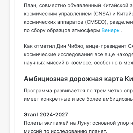
План, совместно объявленный Китайской 
космическим управлением (CNSA) и Китай
космических аппаратов (CMSEO), разделен
по сбору образцов атмосферы
Венеры
.
Как отметил Дин Чибяо, вице-президент CA
космические исследования все еще находя
научных миссий в космосе, особенно в ме
Амбициозная дорожная карта Ки
Программа развивается по трем четко оп
имеет конкретные и все более амбициозны
Этап I 2024-2027
Полеты экипажей на Луну; основной упор н
миссий по исследованию планет.