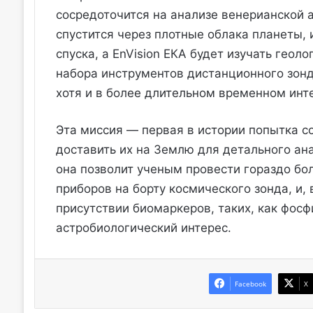
сосредоточится на анализе венерианской а
спустится через плотные облака планеты,
спуска, а EnVision ЕКА будет изучать гео
набора инструментов дистанционного зонд
хотя и в более длительном временном инт
Эта миссия — первая в истории попытка с
доставить их на Землю для детального ана
она позволит ученым провести гораздо бо
приборов на борту космического зонда, и
присутствии биомаркеров, таких, как фос
астробиологический интерес.
Facebook
X