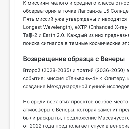
К миссиям малого и среднего класса отно
обсерватория в точке Лагранжа L5 Солнце
Пять миссий уже утверждены и находятся в 
Longest Wavelength), eXTP (Enhanced X-ray Ti
Taiji-2 и Earth 2.0. Каждый из них предна
поиска сигналов в темные космические эп
Возвращение образца с Венеры
Второй (2028-2035) и третий (2036-2050
события: миссия «Тяньвэнь-4» к Юпитеру,
создание Международной лунной исследова
Но среди всех этих проектов особое мест
атмосферы с Венеры, которая заменит пре
были раскрыты, предложение Массачусетск
от 2022 года предполагает спуск в венер