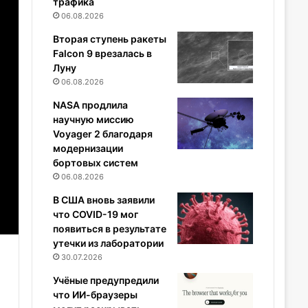
трафика
06.08.2026
Вторая ступень ракеты
Falcon 9 врезалась в
Луну
06.08.2026
NASA продлила
научную миссию
Voyager 2 благодаря
модернизации
бортовых систем
06.08.2026
В США вновь заявили
что COVID-19 мог
появиться в результате
утечки из лаборатории
30.07.2026
Учёные предупредили
что ИИ-браузеры