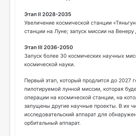
Этап II 2028-2035
Увеличение космической станции «Тяньгу
станции на Луне; запуск миссии на Венеру
Этап III 2036-2050
Запуск более 30 космических научных мис
космической науки.
Первый этап, который продлится до 2027 
пилотируемой лунной миссии, которая буд
операции на космической станции, на кото
запущены другие научные проекты. В их ч
исследовательский аппарат для обнаруже
орбитальный аппарат.