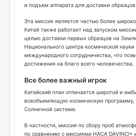
и подъем аппарата для доставки образцо
Эта миссия является частью более широко
Китай также работает над запуском миссии
целью доставки первых образцов на Землю
Национального центра космической науки 
международного сотрудничества, что позв
достижения на благо всего человечества.
Все более важный игрок
Китайский план отличается широтой и амби
всеобъемлющую космическую программу, 
Солнечной системе.
В частности, миссия по сбору проб атмос
по сравнению с миссиями НАСА DAVINCI+ и 