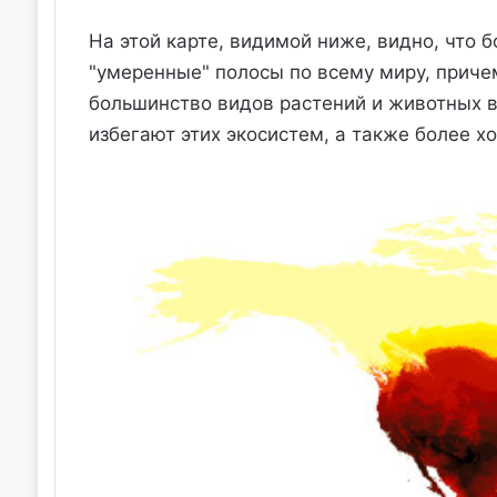
На этой карте, видимой ниже, видно, что 
"умеренные" полосы по всему миру, приче
большинство видов растений и животных в
избегают этих экосистем, а также более х