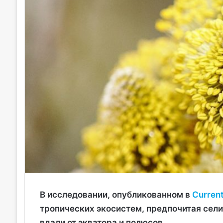
В исследовании, опубликованном в
Current
тропических экосистем, предпочитая сели
вдали от экватора и полюсов.