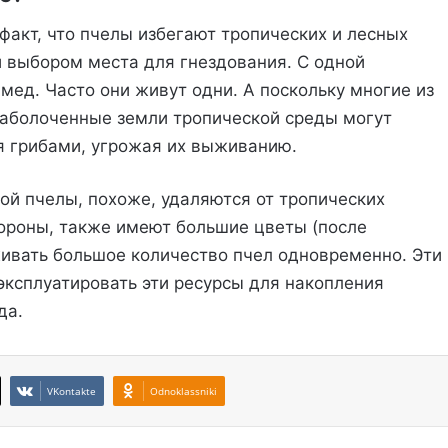
факт, что пчелы избегают тропических и лесных
и выбором места для гнездования. С одной
мед. Часто они живут одни. А поскольку многие из
 заболоченные земли тропической среды могут
я грибами, угрожая их выживанию.
рой пчелы, похоже, удаляются от тропических
тороны, также имеют большие цветы (после
ивать большое количество пчел одновременно. Эти
 эксплуатировать эти ресурсы для накопления
да.
VKontakte
Odnoklassniki