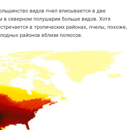
большинство видов пчел вписывается в две
м в северном полушарии больше видов. Хотя
стречается в тропических районах, пчелы, похоже,
олодных районов вблизи полюсов.