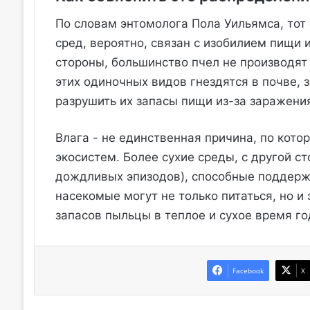
По словам энтомолога Пола Уильямса, тот 
сред, вероятно, связан с изобилием пищи 
стороны, большинство пчел не производят 
этих одиночных видов гнездятся в почве,
разрушить их запасы пищи из-за заражени
Влага - не единственная причина, по кото
экосистем. Более сухие среды, с другой с
дождливых эпизодов), способные поддерж
насекомые могут не только питаться, но и
запасов пыльцы в теплое и сухое время го
Facebook
X