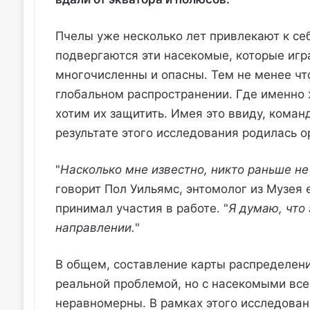
Пчелы уже несколько лет привлекают к себ
подвергаются эти насекомые, которые иг
многочисленны и опасны. Тем не менее что
глобальном распространении. Где именно 
хотим их защитить. Имея это ввиду, коман
результате этого исследования родилась о
"
Насколько мне известно, никто раньше не
говорит Пол Уильямс, энтомолог из Музея 
принимал участия в работе. "
Я думаю, что
направлении.
"
В общем, составление карты распределен
реальной проблемой, но с насекомыми все
неравномерны. В рамках этого исследован