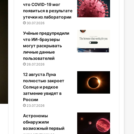
что COVID-19 мог
появиться в результате
утечки из лаборатории
30.07.2026
Учёные предупредили
что ИИ-браузеры
могут раскрывать
личные данные
пользователей
26.07.2026
12 августа Луна
полностью закроет
Солнце и редкое
затмение увидят в
России
23.07.2026
Астрономы
обнаружили
возможный первый