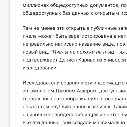
миллионах общедоступных документов, по
общедоступных баз данных с открытым ис
Тем не менее эти открытые публичные зап
пчела может быть зарегистрирована в неп
неправильно написано название вида, поэ
новый вид. "
Пчелы не похожи на птиц - их
подтверждает Дэниел Кариво из Университ
исследовании.
Исследователи сравнили эту информацию 
энтомологом Джоном Ашером, доступным
глобального разнообразия видов, основан
образцах и опубликованных записях. Таки
ошибочные определения и другие неточны
все эти данные, они создали максимально 