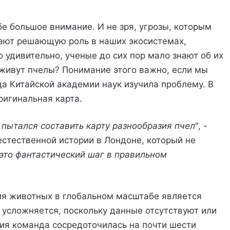
е большое внимание. И не зря, угрозы, которым
рают решающую роль в наших экосистемах,
 удивительно, ученые до сих пор мало знают об их
живут пчелы? Понимание этого важно, если мы
да Китайской академии наук изучила проблему. В
ригинальная карта.
 пытался составить карту разнообразия пчел
", -
естественной истории в Лондоне, который не
 это фантастический шаг в правильном
ия животных в глобальном масштабе является
 усложняется, поскольку данные отсутствуют или
ия команда сосредоточилась на почти шести