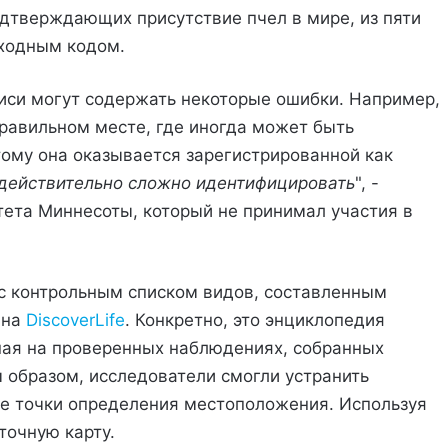
дтверждающих присутствие пчел в мире, из пяти
ходным кодом.
иси могут содержать некоторые ошибки. Например,
равильном месте, где иногда может быть
тому она оказывается зарегистрированной как
 действительно сложно идентифицировать
", -
ета Миннесоты, который не принимал участия в
с контрольным списком видов, составленным
 на
DiscoverLife
. Конкретно, это энциклопедия
ная на проверенных наблюдениях, собранных
м образом, исследователи смогли устранить
е точки определения местоположения. Используя
точную карту.