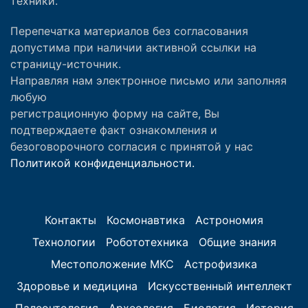
техники.
Перепечатка материалов без согласования
допустима при наличии активной ссылки на
страницу-источник.
Направляя нам электронное письмо или заполняя
любую
регистрационную форму на сайте, Вы
подтверждаете факт ознакомления и
безоговорочного согласия с принятой у нас
Политикой конфиденциальности.
Контакты
Космонавтика
Астрономия
Технологии
Робототехника
Общие знания
Местоположение МКС
Астрофизика
Здоровье и медицина
Искусственный интеллект
Палеонтология
Археология
Биология
История