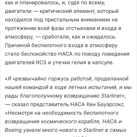
как и планировалось, и, судя по всему,
двигатели — критический элемент, который
находился под пристальным вниманием на
протяжении всей фазы отстыковки и входа в
атмосферу, — сработали, как и ожидалось.
Причиной беспилотного входа в атмосферу
стало беспокойство НАСА по поводу поведения
двигателей RCS и утечки гелия в капсуле.
«
Я чрезвычайно горжусь работой, проделанной
нашей командой в ходе летных испытаний, и мы
рады благополучному возвращению Starliner
»,
— сказал представитель НАСА Кен Бауэрсокс.
«
Несмотря на необходимость беспилотного
возвращения космического корабля, НАСА и
Boeing узнали много нового о Starliner в самых