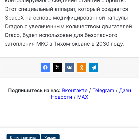
контролируемого сведения станции с орбиты.
Этот специальный аппарат, который создается
SpaceX на основе модифицированной капсулы
Dragon с увеличенным количеством двигателей
Draco, будет использован для безопасного
затопления МКС в Тихом океане в 2030 году.
Подпишитесь на нас:
Вконтакте
/
Telegram
/
Дзен
Новости
/
MAX