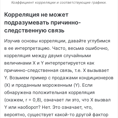
Коэффициент корреляции и соответствующие графики.
Корреляция не может
подразумевать причинно-
следственную связь
Изучив основы корреляции, давайте углубимся
в ее интерпретацию. Часто, весьма ошибочно,
корреляция между двумя случайными
величинами X и Y интерпретируется как
причинно-следственная связь, т.е. X вызывает
Y. Возьмем пример с продажами кондиционеров
(X) и проданным мороженным (Y). Если
обнаружена положительная корреляция
(скажем, r = 0,8), означает ли это, что X вызвал
Y или наоборот? Нет. Это означает, что,
вероятно, существует какой-то другой фактор