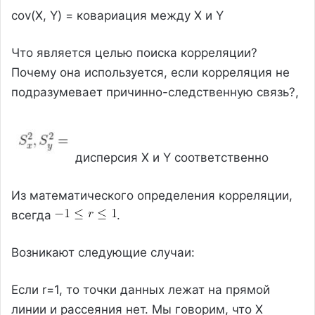
cov(X, Y) = ковариация между X и Y
Что является целью поиска корреляции?
Почему она используется, если корреляция не
подразумевает причинно-следственную связь?,
дисперсия X и Y соответственно
Из математического определения корреляции,
всегда
.
Возникают следующие случаи:
Если r=1, то точки данных лежат на прямой
линии и рассеяния нет. Мы говорим, что X