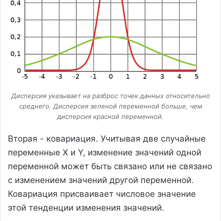
Дисперсия указывает на разброс точек данных относительно
среднего. Дисперсия зеленой переменной больше, чем
дисперсия красной переменной.
Вторая - ковариация. Учитывая две случайные
переменные X и Y, изменение значений одной
переменной может быть связано или не связано
с изменением значений другой переменной.
Ковариация присваивает числовое значение
этой тенденции изменения значений.