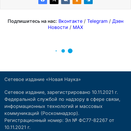
Сетевое издание «Новая Наука»
Сетевое издание, зарегистрировано 10.11.2021 г.
Федеральной службой по надзору в сфере связи,
информационных технологий и массовых
коммуникаций (Роскомнадзор).
Регистрационный номер: Эл № ФС77-82267 от
10.11.2021 г.