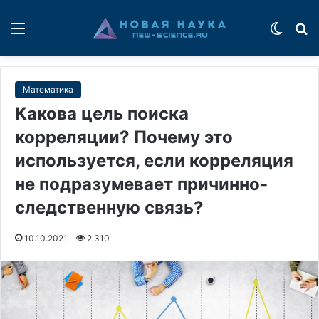
Меню
Switch
П
Математика
Какова цель поиска
корреляции? Почему это
используется, если корреляция
не подразумевает причинно-
следственную связь?
10.10.2021
2 310