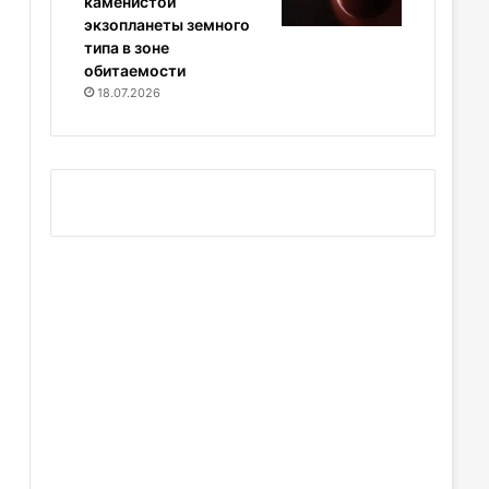
каменистой
экзопланеты земного
типа в зоне
обитаемости
18.07.2026