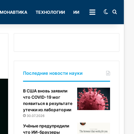
Switch skin
Поиск
МОНАВТИКА
ТЕХНОЛОГИИ
ИИ
РУБРИКИ
Последние новости науки
В США вновь заявили
что COVID-19 мог
появиться в результате
утечки из лаборатории
30.07.2026
Учёные предупредили
что ИИ-браузеры