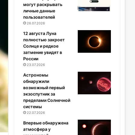
могут раскрывать
личные данные
пользователей
26.07.2026
12 августа Луна
полностью закроет
Солнце и редкое
затмение увидят в
России
23.07.2026
Астрономы
обнаружили
возможный первый
экзоспутник за
пределами Солнечной
системы
22.07.2026
Впервые обнаружена
атмосфера у