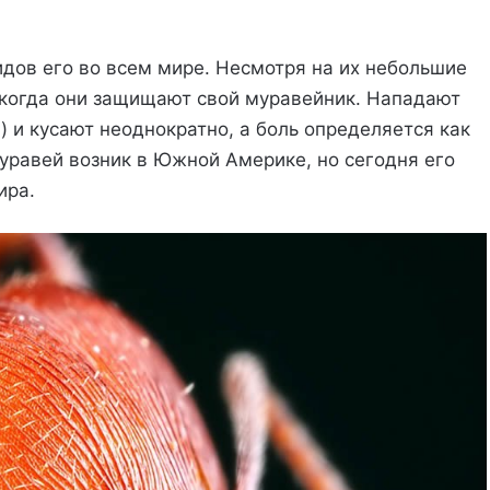
идов его во всем мире. Несмотря на их небольшие
 когда они защищают свой муравейник. Нападают
) и кусают неоднократно, а боль определяется как
муравей возник в Южной Америке, но сегодня его
ира.