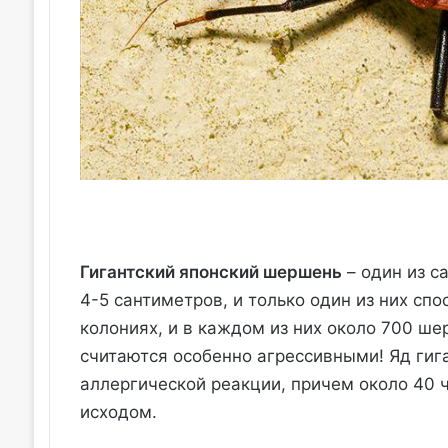
Гигантский японский шершень
– один из с
4-5 сантиметров, и только один из них спо
колониях, и в каждом из них около 700 ш
считаются особенно агрессивными! Яд гиг
аллергической реакции, причем около 40 ч
исходом.