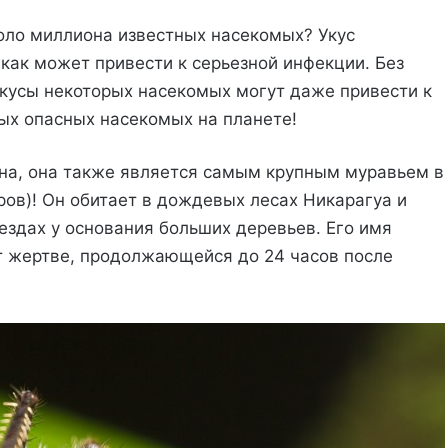
коло миллиона известных насекомых? Укус
 как может привести к серьезной инфекции. Без
кусы некоторых насекомых могут даже привести к
мых опасных насекомых на планете!
сна, она также является самым крупным муравьем в
ров)! Он обитает в дождевых лесах Никарагуа и
ездах у основания больших деревьев. Его имя
ет жертве, продолжающейся до 24 часов после