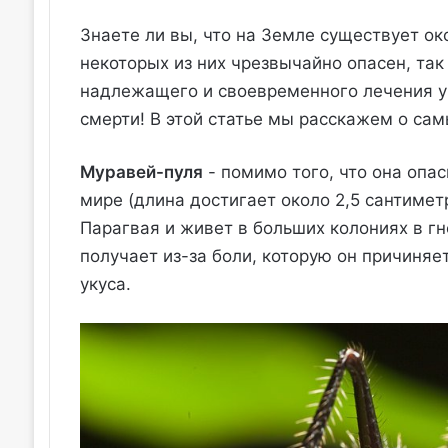
Знаете ли вы, что на Земле существует о
некоторых из них чрезвычайно опасен, так
надлежащего и своевременного лечения у
смерти! В этой статье мы расскажем о са
Муравей-пуля
- помимо того, что она опа
мире (длина достигает около 2,5 сантимет
Парагвая и живет в больших колониях в гн
получает из-за боли, которую он причиня
укуса.