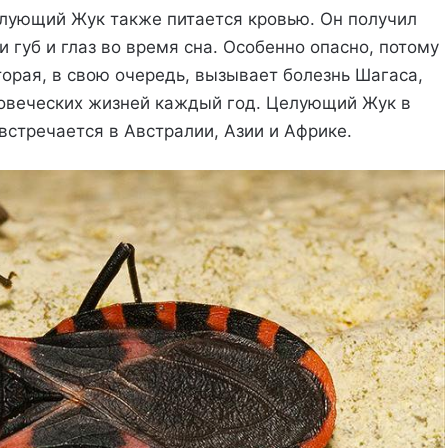
елующий Жук также питается кровью. Он получил
и губ и глаз во время сна. Особенно опасно, потому
торая, в свою очередь, вызывает болезнь Шагаса,
ловеческих жизней каждый год. Целующий Жук в
встречается в Австралии, Азии и Африке.