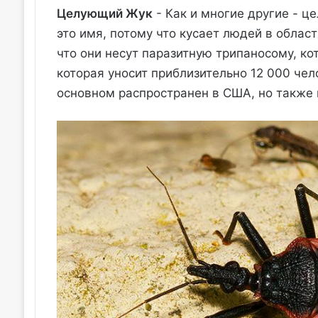
Целующий Жук
- Как и многие другие - ц
это имя, потому что кусает людей в област
что они несут паразитную трипаносому, ко
которая уносит приблизительно 12 000 че
основном распространен в США, но также 