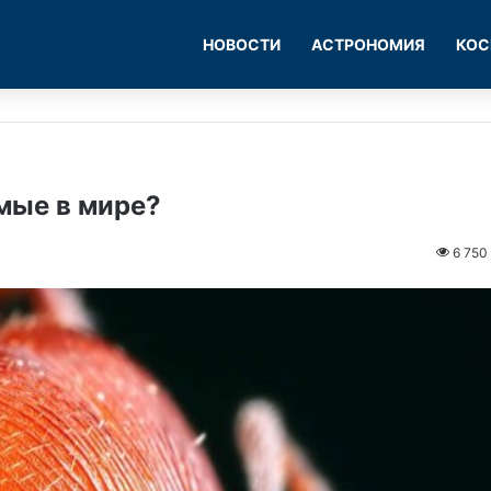
НОВОСТИ
АСТРОНОМИЯ
КОС
мые в мире?
6 750