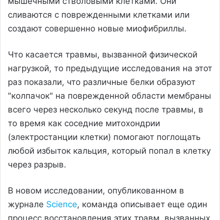
мышечными стволовыми клетками. Они
сливаются с поврежденными клетками или
создают совершенно новые миофибриллы.
Что касается травмы, вызванной физической
нагрузкой, то предыдущие исследования на этот
раз показали, что различные белки образуют
"колпачок" на поврежденной области мембраны
всего через несколько секунд после травмы, в
то время как соседние митохондрии
(электростанции клетки) помогают поглощать
любой избыток кальция, который попал в клетку
через разрыв.
В новом исследовании, опубликованном в
журнале
Science
, команда описывает еще один
процесс восстановления этих травм, вызванных