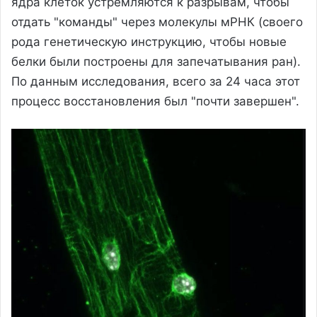
ядра клеток устремляются к разрывам, чтобы
отдать "команды" через молекулы мРНК (своего
рода генетическую инструкцию, чтобы новые
белки были построены для запечатывания ран).
По данным исследования, всего за 24 часа этот
процесс восстановления был "почти завершен".