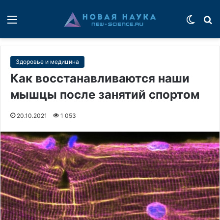
Меню
Switch
П
Здоровье и медицина
Как восстанавливаются наши
мышцы после занятий спортом
20.10.2021
1 053