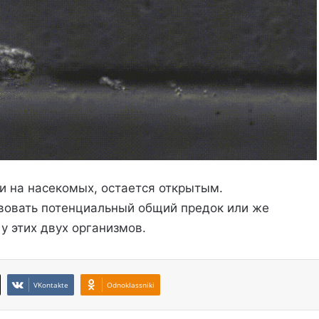
и на насекомых, остается открытым.
вовать потенциальный общий предок или же
у этих двух организмов.
VKontakte
Odnoklassniki