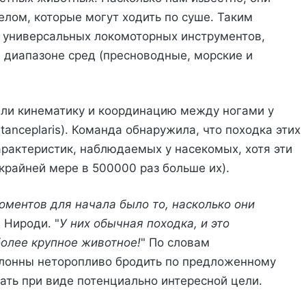
лом, которые могут ходить по суше. Таким
о универсальных локомоторных инструментов,
диапазоне сред (пресноводные, морские и
или кинематику и координацию между ногами у
tanceplaris). Команда обнаружила, что походка этих
рактеристик, наблюдаемых у насекомых, хотя эти
крайней мере в 500000 раз больше их).
оментов для начала было то, насколько они
 Нироди. "
У них обычная походка, и это
более крупное животное!
" По словам
клонны неторопливо бродить по предложенному
гать при виде потенциально интересной цели.