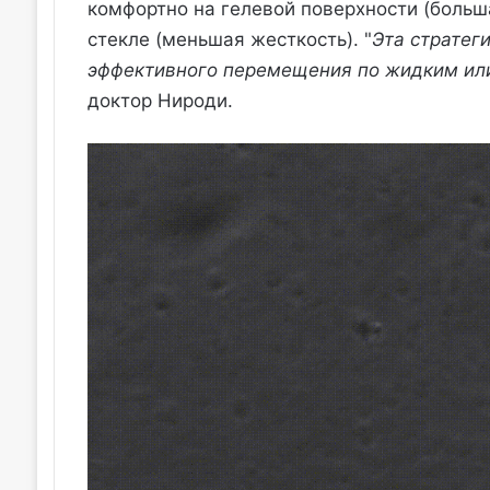
комфортно на гелевой поверхности (больш
стекле (меньшая жесткость). "
Эта стратег
эффективного перемещения по жидким ил
доктор Нироди.