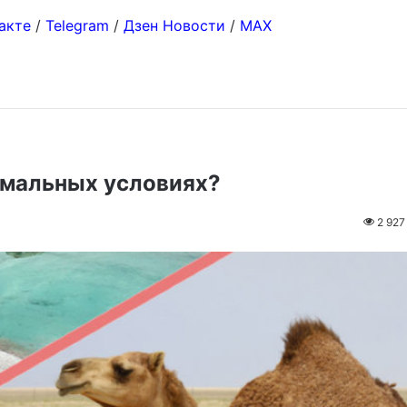
акте
/
Telegram
/
Дзен Новости
/
MAX