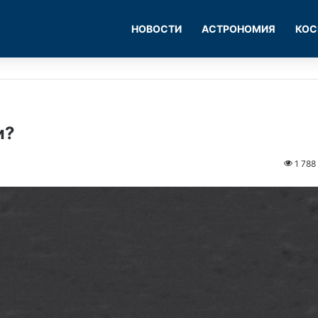
НОВОСТИ
АСТРОНОМИЯ
КОС
и?
1 788