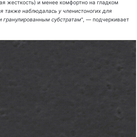
ая жесткость) и менее комфортно на гладком
ия также наблюдалась у членистоногих для
и гранулированным субстратам
", — подчеркивает