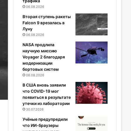
трафика
06.08.2026
Вторая ступень ракеты
Falcon 9 врезалась в
Луну
06.08.2026
NASA продлила
научную миссию
Voyager 2 благодаря
модернизации
бортовых систем
06.08.2026
В США вновь заявили
что COVID-19 мог
появиться в результате
утечки из лаборатории
30.07.2026
Учёные предупредили
что ИИ-браузеры