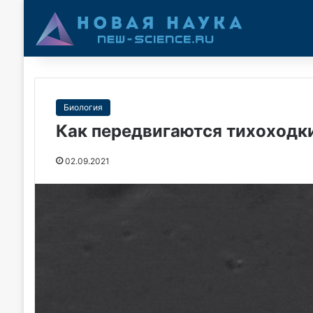
Биология
Как передвигаются тихоходк
02.09.2021