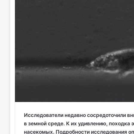
Исследователи недавно сосредоточили вн
в земной среде. К их удивлению, походка
насекомых. Подробности исследования о