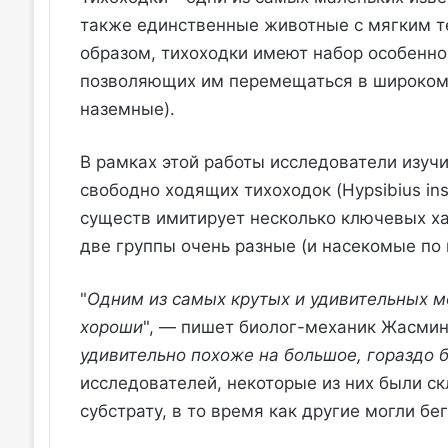
также единственные животные с мягким те
образом, тихоходки имеют набор особенн
позволяющих им перемещаться в широком 
наземные).
В рамках этой работы исследователи изуч
свободно ходящих тихоходок (Hypsibius ins
существ имитирует несколько ключевых ха
две группы очень разные (и насекомые по 
"
Одним из самых крутых и удивительных м
хороши
", — пишет биолог-механик Жасмин
удивительно похоже на большое, гораздо 
исследователей, некоторые из них были с
субстрату, в то время как другие могли бе