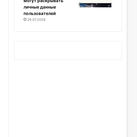
могут раскрывать
личные данные
пользователей
26.07.2026