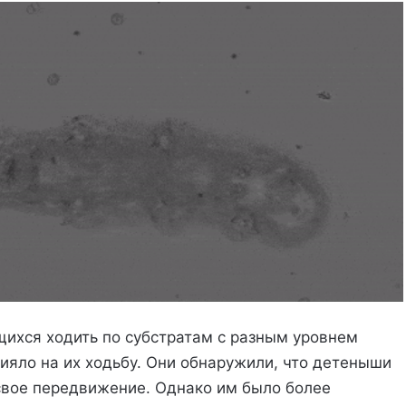
ихся ходить по субстратам с разным уровнем
лияло на их ходьбу. Они обнаружили, что детеныши
вое передвижение. Однако им было более