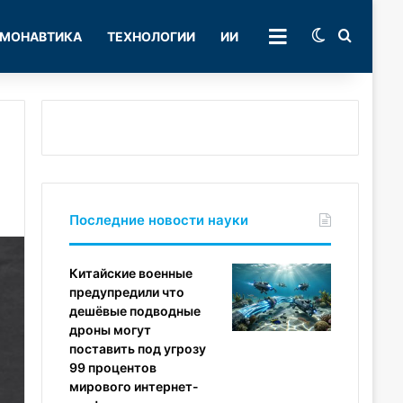
Switch skin
Поиск
МОНАВТИКА
ТЕХНОЛОГИИ
ИИ
РУБРИКИ
Последние новости науки
Китайские военные
предупредили что
дешёвые подводные
дроны могут
поставить под угрозу
99 процентов
мирового интернет-