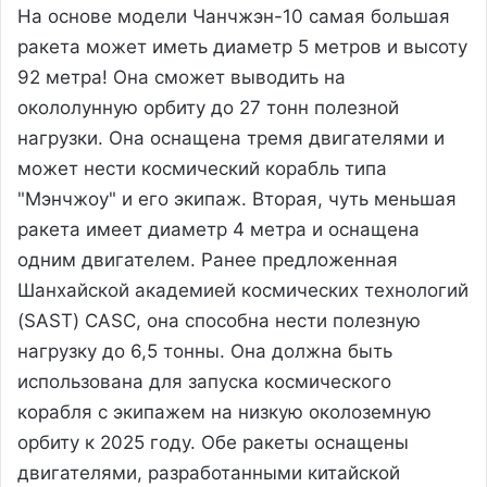
На основе модели Чанчжэн-10 самая большая
ракета может иметь диаметр 5 метров и высоту
92 метра! Она сможет выводить на
окололунную орбиту до 27 тонн полезной
нагрузки. Она оснащена тремя двигателями и
может нести космический корабль типа
"Мэнчжоу" и его экипаж. Вторая, чуть меньшая
ракета имеет диаметр 4 метра и оснащена
одним двигателем. Ранее предложенная
Шанхайской академией космических технологий
(SAST) CASC, она способна нести полезную
нагрузку до 6,5 тонны. Она должна быть
использована для запуска космического
корабля с экипажем на низкую околоземную
орбиту к 2025 году. Обе ракеты оснащены
двигателями, разработанными китайской