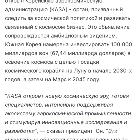
открыл Корейскую аэрокосмическую
администрацию (KASA) - орган, призванный
следить за космической политикой и развивать
связанный с космосом бизнес. Это объявление
сопровождается амбициозным видением:
Южная Корея намерена инвестировать 100 000
миллиардов вон (67,44 миллиарда долларов) в
освоение космоса с целью посадки
космического корабля на Луну в начале 2030-х
годов, а затем на Марс к 2045 году.
"
KASA откроет новую космическую эру, готовя
специалистов, интенсивно поддерживая
экосистему аэрокосмической промышленности
и стимулируя инновационные исследования и
разработки
", — сказал президент Юн. "
Эти
масштабные обязательства направлены на то,