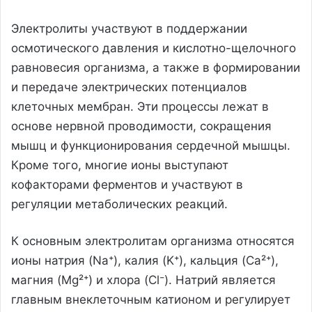
Электролиты участвуют в поддержании
осмотического давления и кислотно-щелочного
равновесия организма, а также в формировании
и передаче электрических потенциалов
клеточных мембран. Эти процессы лежат в
основе нервной проводимости, сокращения
мышц и функционирования сердечной мышцы.
Кроме того, многие ионы выступают
кофакторами ферментов и участвуют в
регуляции метаболических реакций.
К основным электролитам организма относятся
ионы натрия (Na⁺), калия (K⁺), кальция (Ca²⁺),
магния (Mg²⁺) и хлора (Cl⁻). Натрий является
главным внеклеточным катионом и регулирует