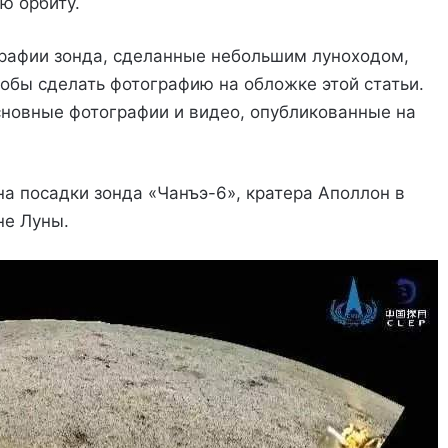
ю орбиту.
графии зонда, сделанные небольшим луноходом,
обы сделать фотографию на обложке этой статьи.
новные фотографии и видео, опубликованные на
 посадки зонда «Чанъэ-6», кратера Аполлон в
не Луны.