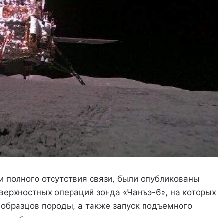
и полного отсутствия связи, были опубликованы
верхностных операций зонда «Чанъэ-6», на которых
 образцов породы, а также запуск подъемного