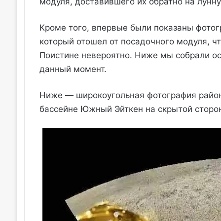
модуля, доставившего их обратно на лунну
Кроме того, впервые были показаны фото
который отошел от посадочного модуля, чт
Поистине невероятно. Ниже мы собрали ос
данный момент.
Ниже — широкоугольная фотография района
бассейне Южный Эйткен на скрытой сторо