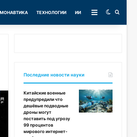
Switch skin
Поиск
МОНАВТИКА
ТЕХНОЛОГИИ
ИИ
РУБРИКИ
Последние новости науки
Китайские военные
предупредили что
дешёвые подводные
дроны могут
поставить под угрозу
99 процентов
мирового интернет-