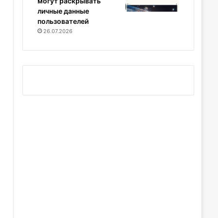
могут раскрывать
личные данные
пользователей
26.07.2026