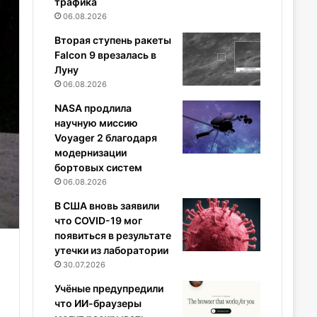
трафика
06.08.2026
Вторая ступень ракеты
Falcon 9 врезалась в
Луну
06.08.2026
NASA продлила
научную миссию
Voyager 2 благодаря
модернизации
бортовых систем
06.08.2026
В США вновь заявили
что COVID-19 мог
появиться в результате
утечки из лаборатории
30.07.2026
Учёные предупредили
что ИИ-браузеры